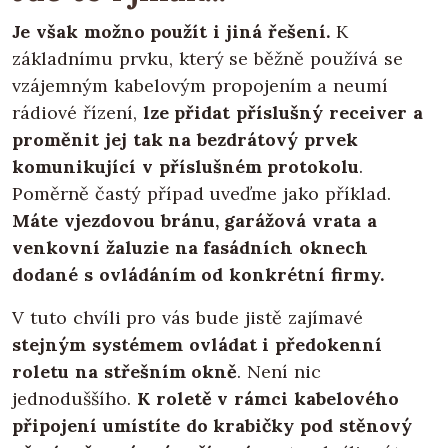
Je však možno použít i jiná řešení.
K
základnímu prvku, který se běžně používá se
vzájemným kabelovým propojením a neumí
rádiové řízení,
lze přidat příslušný receiver a
proměnit jej tak na bezdrátový prvek
komunikující v příslušném protokolu
.
Poměrně častý případ uveďme jako příklad.
Máte vjezdovou bránu, garážová vrata a
venkovní žaluzie na fasádních oknech
dodané s ovládáním od konkrétní firmy.
V tuto chvíli pro vás bude jistě zajímavé
stejným systémem ovládat i předokenní
roletu na střešním okně
. Není nic
jednoduššího.
K roletě v rámci kabelového
připojení umístíte do krabičky pod stěnový