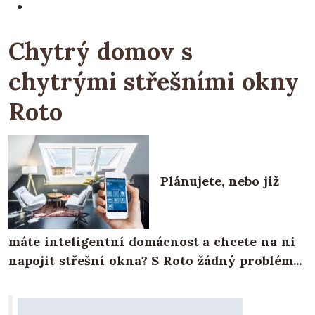
Chytrý domov s
chytrými střešními okny
Roto
Plánujete, nebo již
máte inteligentní domácnost a chcete na ni
napojit střešní okna? S Roto žádný problém...