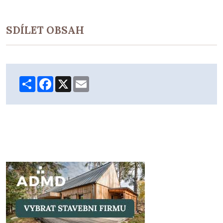
SDÍLET OBSAH
Share
Facebook
X
Email