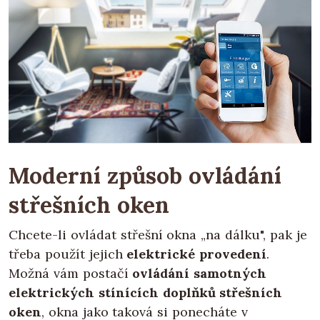
Moderní způsob ovládání
střešních oken
Chcete-li ovládat střešní okna „na dálku", pak je
třeba použít jejich
elektrické provedení
.
Možná vám postačí
ovládání samotných
elektrických stínících doplňků střešních
oken
, okna jako taková si ponecháte v