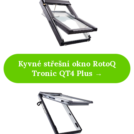
Kyvné střešní okno RotoQ
Tronic QT4 Plus →