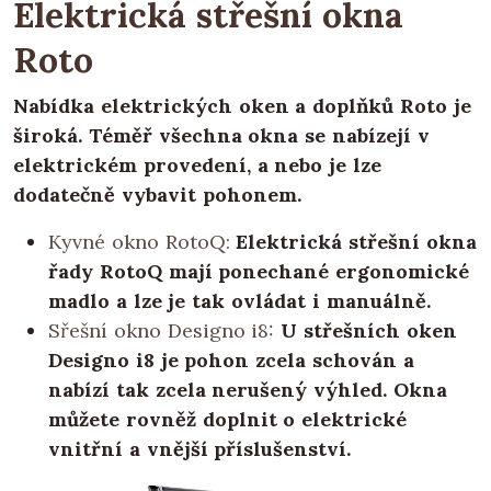
Elektrická střešní okna
Roto
Nabídka elektrických oken a doplňků Roto je
široká. Téměř všechna okna se nabízejí v
elektrickém provedení, a nebo je lze
dodatečně vybavit pohonem.
Kyvné okno RotoQ:
Elektrická střešní okna
řady RotoQ mají ponechané ergonomické
madlo a lze je tak ovládat i manuálně.
Sřešní okno Designo i8:
U střešních oken
Designo i8 je pohon zcela schován a
nabízí tak zcela nerušený výhled. Okna
můžete rovněž doplnit o elektrické
vnitřní a vnější příslušenství.