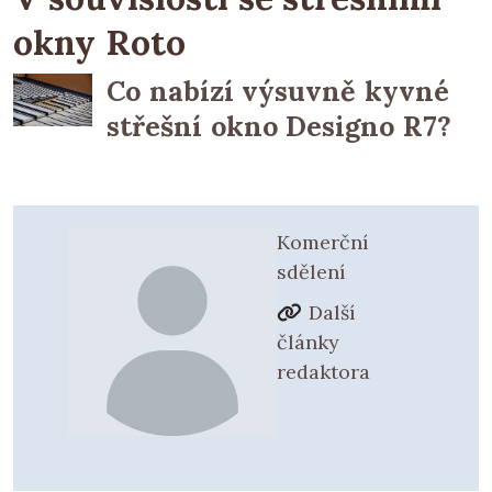
okny Roto
Co nabízí výsuvně kyvné
střešní okno Designo R7?
Komerční
sdělení
Další
články
redaktora