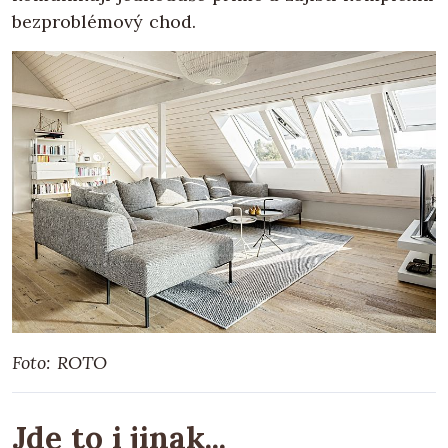
bezproblémový chod.
Foto: ROTO
Jde to i jinak...