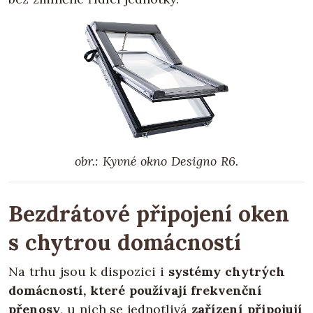
obr.: Kyvné okno Designo R6.
Bezdrátové připojení oken
s chytrou domácností
Na trhu jsou k dispozici i
systémy chytrých
domácností, které používají frekvenční
přenosy
, u nich se jednotlivá
zařízení připojují