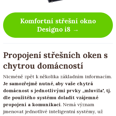
Komfortní střešní okno
Designo i8 →
Propojení střešních oken s
chytrou domácností
Nicméně zpět k několika základním informacím.
Je samozřejmě nutné, aby vaše chytrá
domácnost s jednotlivými prvky „mluvila", tj.
dle použitého systému doladit vzájemné
propojení a komunikaci
. Nemá význam
jmenovat jednotlivé inteligentní systémy, už