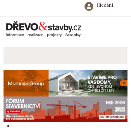
Hledání