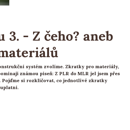
 3. - Z čeho? aneb
materiálů
konstrukční systém zvolíme. Zkratky pro materiály,
ipomínají známou píseň: Z PLR do MLR jel jsem přes
. Pojďme si rozklíčovat, co jednotlivé zkratky
uplatní.