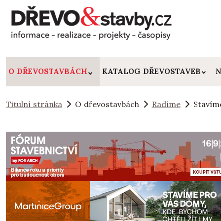
O DŘEVOSTAVBÁCH
KATALOG DŘEVOSTAVEB
N
Titulní stránka
O dřevostavbách
Radíme
Stavíme