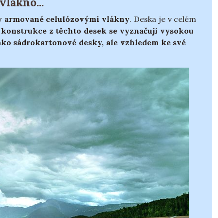
lákno...
ry armované celulózovými vlákny
. Deska je v celém
, konstrukce z těchto desek se vyznačují vysokou
ako sádrokartonové desky, ale vzhledem ke své