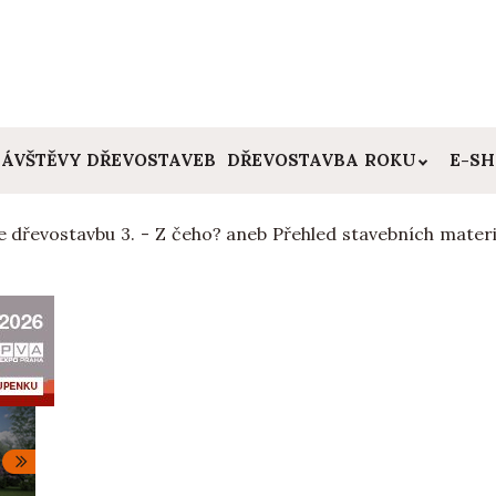
ÁVŠTĚVY DŘEVOSTAVEB
DŘEVOSTAVBA ROKU
E-S
 dřevostavbu 3. - Z čeho? aneb Přehled stavebních materi