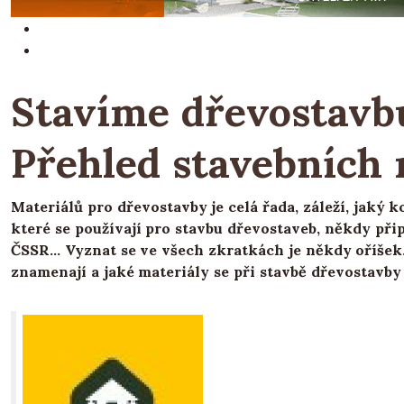
Stavíme dřevostavbu
Přehled stavebních 
Materiálů pro dřevostavby je celá řada, záleží, jaký 
které se používají pro stavbu dřevostaveb, někdy př
ČSSR... Vyznat se ve všech zkratkách je někdy oříšek
znamenají a jaké materiály se při stavbě dřevostavby 