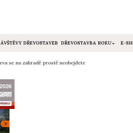
ÁVŠTĚVY DŘEVOSTAVEB
DŘEVOSTAVBA ROKU
E-S
eva se na zahradě prostě neobejdete