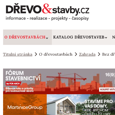
O DŘEVOSTAVBÁCH
KATALOG DŘEVOSTAVEB
N
Titulní stránka
O dřevostavbách
Zahrada
Bez dř