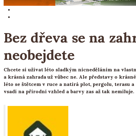
Bez dřeva se na zah
neobejdete
Chcete si užívat léto sladkým nicneděláním na vlast
a krásná zahrada už vůbec ne. Ale představy o krásné
léto se štětcem v ruce a natírá plot, pergolu, terasu
vsadí na přírodní vzhled a barvy zas až tak nemiluje.