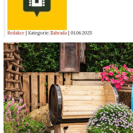
Redakce
| Kategorie:
Zahrada
|
01.06.2025