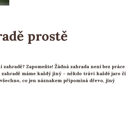
radě prostě
ní zahradě? Zapomeňte! Žádná zahrada není bez práce
 zahradě máme každý jiný – někdo tráví každé jaro či
 a všechno, co jen náznakem připomíná dřevo, jiný