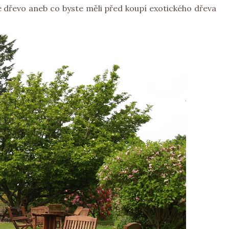
dřevo aneb co byste měli před koupí exotického dřeva