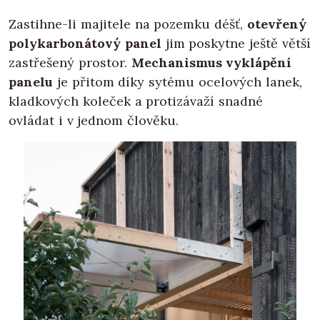
Zastihne-li majitele na pozemku déšť,
otevřený
polykarbonátový panel
jim poskytne ještě větší
zastřešený prostor.
Mechanismus vyklápění
panelu
je přitom díky sytému ocelových lanek,
kladkových koleček a protizávaží snadné
ovládat i v jednom člověku.