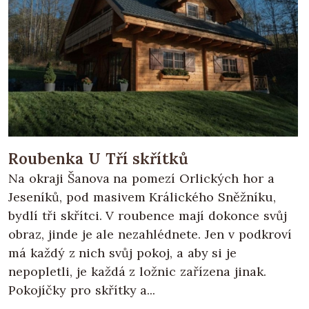
Roubenka U Tří skřítků
Na okraji Šanova na pomezí Orlických hor a
Jeseníků, pod masivem Králického Sněžníku,
bydlí tři skřítci. V roubence mají dokonce svůj
obraz, jinde je ale nezahlédnete. Jen v podkroví
má každý z nich svůj pokoj, a aby si je
nepopletli, je každá z ložnic zařízena jinak.
Pokojíčky pro skřítky a...