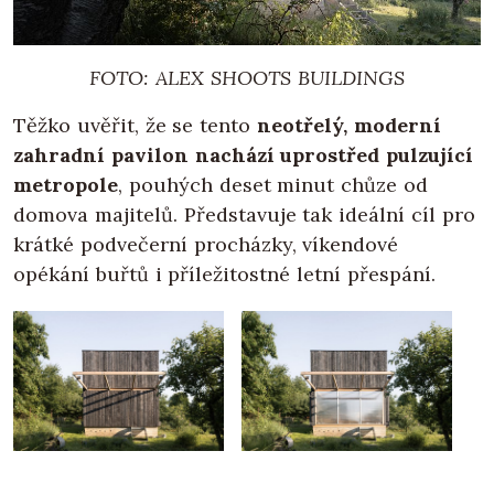
FOTO: ALEX SHOOTS BUILDINGS
Těžko uvěřit, že se tento
neotřelý, moderní
zahradní pavilon nachází uprostřed pulzující
metropole
, pouhých deset minut chůze od
domova majitelů. Představuje tak ideální cíl pro
krátké podvečerní procházky, víkendové
opékání buřtů i příležitostné letní přespání.