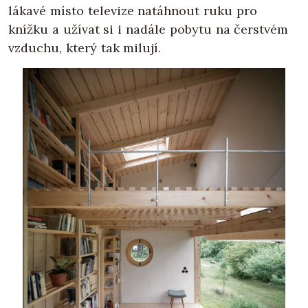
lákavé místo televize natáhnout ruku pro
knížku a užívat si i nadále pobytu na čerstvém
vzduchu, který tak milují.