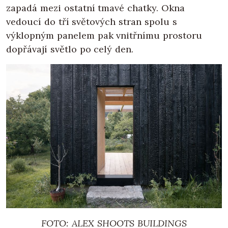
zapadá mezi ostatní tmavé chatky. Okna
vedoucí do tří světových stran spolu s
výklopným panelem pak vnitřnímu prostoru
dopřávají světlo po celý den.
FOTO: ALEX SHOOTS BUILDINGS