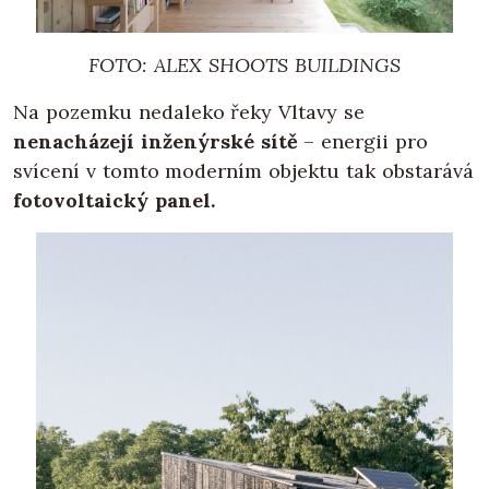
FOTO: ALEX SHOOTS BUILDINGS
Na pozemku nedaleko řeky Vltavy se
nenacházejí inženýrské sítě
– energii pro
svícení v tomto moderním objektu tak obstarává
fotovoltaický panel.