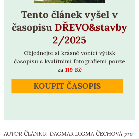
Tento článek vyšel v
časopisu
DŘEVO&stavby
2/2025
Objednejte si krásně vonící výtisk
časopisu s kvalitními fotografiemi pouze
za
119 Kč
KOUPIT ČASOPIS
AUTOR ČLÁNKU: DAGMAR DIGMA ČECHOVÁ pro