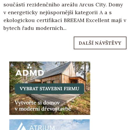
součástí rezidenčního areálu Arcus City. Domy
v energeticky nejúspornější kategorii A a s
ekologickou certifikací BREEAM Excellent mají v
bytech řadu moderních...
DALŠÍ NÁVŠTĚVY