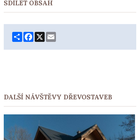
SDÍLET OBSAH
Share
Facebook
X
Email
DALŠÍ NÁVŠTĚVY DŘEVOSTAVEB