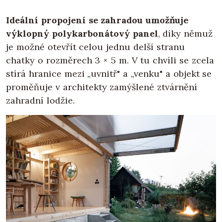
Ideální propojení se zahradou
umožňuje
výklopný polykarbonátový panel
, díky němuž
je možné otevřít celou jednu delší stranu
chatky o rozměrech 3 × 5 m. V tu chvíli se zcela
stírá hranice mezi „uvnitř" a „venku" a objekt se
proměňuje v architekty zamýšlené ztvárnění
zahradní lodžie.