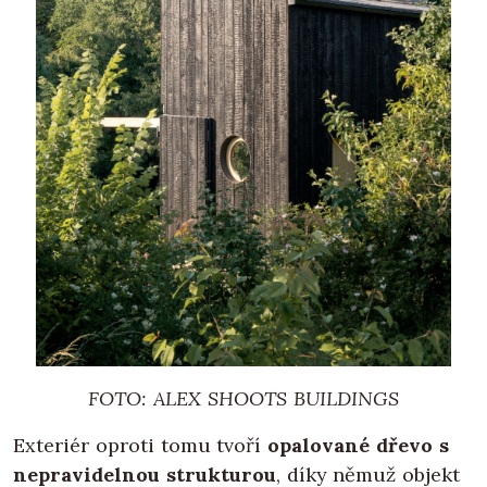
FOTO: ALEX SHOOTS BUILDINGS
Exteriér oproti tomu tvoří
opalované dřevo s
nepravidelnou strukturou
, díky němuž objekt