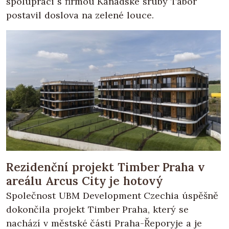
spolupráci s firmou Kanadské sruby Tábor
postavil doslova na zelené louce.
Rezidenční projekt Timber Praha v
areálu Arcus City je hotový
Společnost UBM Development Czechia úspěšně
dokončila projekt Timber Praha, který se
nachází v městské části Praha-Řeporyje a je