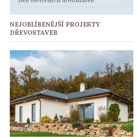
Den otevřených dřevostaveb
NEJOBLÍBENĚJŠÍ PROJEKTY
DŘEVOSTAVEB