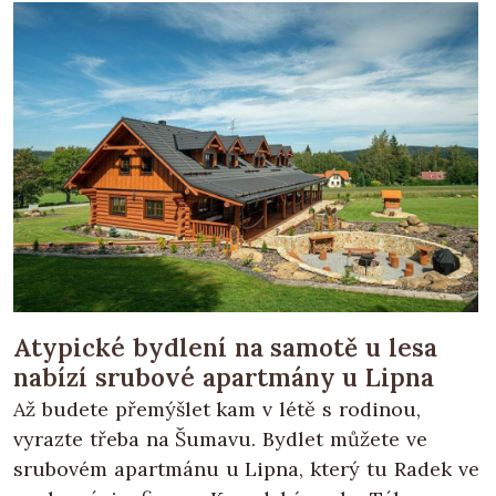
Atypické bydlení na samotě u lesa
nabízí srubové apartmány u Lipna
Až budete přemýšlet kam v létě s rodinou,
vyrazte třeba na Šumavu. Bydlet můžete ve
srubovém apartmánu u Lipna, který tu Radek ve