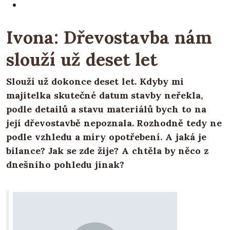
Ivona: Dřevostavba nám
slouží už deset let
Slouží už dokonce deset let. Kdyby mi
majitelka skutečné datum stavby neřekla,
podle detailů a stavu materiálů bych to na
její dřevostavbě nepoznala. Rozhodně tedy ne
podle vzhledu a míry opotřebení. A jaká je
bilance? Jak se zde žije? A chtěla by něco z
dnešního pohledu jinak?