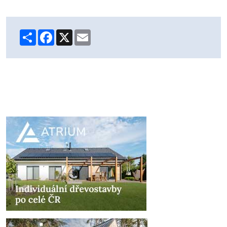
Share
Facebook
X
Email