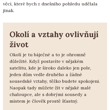
věcí, které bych z dnešního pohledu udělala
jinak.
Okolí a vztahy ovlivňují
život
Okolí je tu báječné a to je ohromně
důležité. Když postavíte v nějakém
satelitu, kde je široko daleko jen pole,
jeden dům vedle druhého a žádné
sousedské vztahy, těžko budete spokojeni.
Naopak tady můžete žít v nějaké malé
chaloupce, ale s dobrými sousedy a
místem je člověk prostě šťastný.