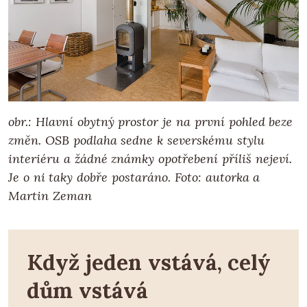
obr.: Hlavní obytný prostor je na první pohled beze
změn. OSB podlaha sedne k severskému stylu
interiéru a žádné známky opotřebení příliš nejeví.
Je o ni taky dobře postaráno.
Foto: autorka a
Martin Zeman
Když jeden vstává, celý
dům vstává