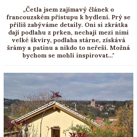
„Četla jsem zajímavý článek o
francouzském přístupu k bydlení. Prý se
příliš zabýváme detaily. Oni si zkrátka
dají podlahu z prken, nechají mezi nimi
velké škvíry, podlaha stárne, získává
šrámy a patinu a nikdo to neřeší. Možná
bychom se mohli inspirovat..."