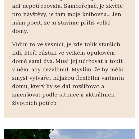
ani nepotřebovala. Samozřejmě, je skvělé
pro návštěvy, je tam moje knihovna... Jen
mám pocit, že si stavíme příliš velké
domy.
Vidím to ve vesnici, je zde tolik starších
lidí, kteří zůstali ve velkém opukovém
domě sami dva. Musí jej udržovat a topit
v něm, aby nezvlhnul. Myslím, že by mělo
smysl vytvářet nějakou flexibilní variantu
domu, který by se dal rozšiřovat a
zmenšovat podle situace a aktuálních
životních potřeb.