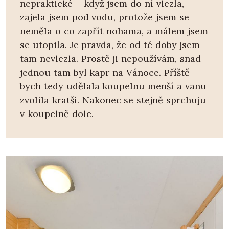
nepraktické – když jsem do ní vlezla,
zajela jsem pod vodu, protože jsem se
neměla o co zapřít nohama, a málem jsem
se utopila. Je pravda, že od té doby jsem
tam nevlezla. Prostě ji nepoužívám, snad
jednou tam byl kapr na Vánoce. Příště
bych tedy udělala koupelnu menší a vanu
zvolila kratší. Nakonec se stejně sprchuju
v koupelně dole.