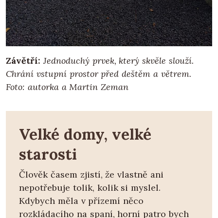
Závětří:
Jednoduchý prvek, který skvěle slouží.
Chrání vstupní prostor před deštěm a větrem.
Foto: autorka a Martin Zeman
Velké domy, velké
starosti
Člověk časem zjistí, že vlastně ani
nepotřebuje tolik, kolik si myslel.
Kdybych měla v přízemí něco
rozkládacího na spaní, horní patro bych