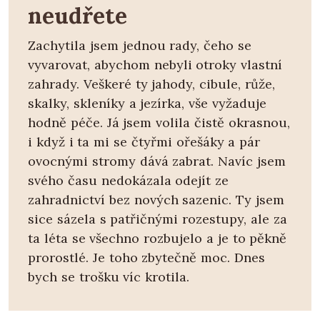
neudřete
Zachytila jsem jednou rady, čeho se
vyvarovat, abychom nebyli otroky vlastní
zahrady. Veškeré ty jahody, cibule, růže,
skalky, skleníky a jezírka, vše vyžaduje
hodně péče. Já jsem volila čistě okrasnou,
i když i ta mi se čtyřmi ořešáky a pár
ovocnými stromy dává zabrat. Navíc jsem
svého času nedokázala odejít ze
zahradnictví bez nových sazenic. Ty jsem
sice sázela s patřičnými rozestupy, ale za
ta léta se všechno rozbujelo a je to pěkně
prorostlé. Je toho zbytečně moc. Dnes
bych se trošku víc krotila.