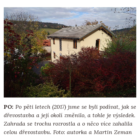
PO:
Po pěti letech (2017) jsme se byli podívat, jak se
dřevostavba a její okolí změnilo, a tohle je výsledek.
Zahrada se trochu rozrostla a o něco více zahalila
celou dřevostavbu.
Foto: autorka a Martin Zeman