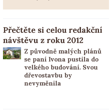
Přečtěte si celou redakční
návštěvu z roku 2012
Z původně malých plánů
se paní Ivona pustila do
velkého budování. Svou
dřevostavbu by
nevyměnila