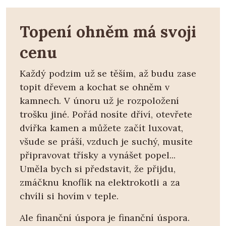
Topení ohněm má svoji
cenu
Každý podzim už se těším, až budu zase
topit dřevem a kochat se ohněm v
kamnech. V únoru už je rozpoložení
trošku jiné. Pořád nosíte dříví, otevřete
dvířka kamen a můžete začít luxovat,
všude se práší, vzduch je suchý, musíte
připravovat třísky a vynášet popel...
Uměla bych si představit, že přijdu,
zmáčknu knoflík na elektrokotli a za
chvíli si hovím v teple.
Ale finanční úspora je finanční úspora.