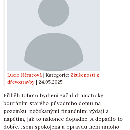
Lucie Němcová
| Kategorie:
Zkušenosti z
dřevostavby
|
24.05.2025
Příběh tohoto bydlení začal dramaticky
bouráním starého původního domu na
pozemku, nečekanými finančními výdaji a
napětím, jak to nakonec dopadne. A dopadlo to
dobře. Jsem spokojená a opravdu není mnoho