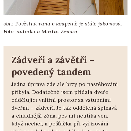
obr.: Pověstná vana v koupelně je stále jako nová.
Foto: autorka a Martin Zeman
Zádveří a závětří –
povedený tandem
Jedna úprava zde ale brzy po nastěhování
přibyla. Dodatečně jsem přidala dveře
oddělující vnitřní prostor za vstupními
dveřmi – zádveří. Je tak oddělená špinavá
a chladnější zóna, pes mi neutíká ven,
když nechci, a pošťačka při vyřizování