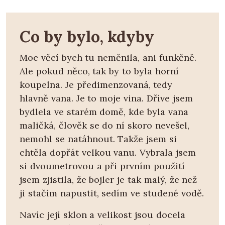
Co by bylo, kdyby
Moc věcí bych tu neměnila, ani funkčně.
Ale pokud něco, tak by to byla horní
koupelna. Je předimenzovaná, tedy
hlavně vana. Je to moje vina. Dříve jsem
bydlela ve starém domě, kde byla vana
maličká, člověk se do ní skoro nevešel,
nemohl se natáhnout. Takže jsem si
chtěla dopřát velkou vanu. Vybrala jsem
si dvoumetrovou a při prvním použití
jsem zjistila, že bojler je tak malý, že než
ji stačím napustit, sedím ve studené vodě.
Navíc její sklon a velikost jsou docela