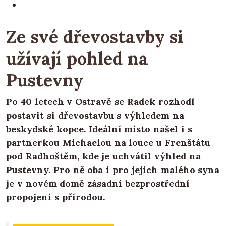
Ze své dřevostavby si
užívají pohled na
Pustevny
Po 40 letech v Ostravě se Radek rozhodl
postavit si dřevostavbu s výhledem na
beskydské kopce. Ideální místo našel i s
partnerkou Michaelou na louce u Frenštátu
pod Radhoštěm, kde je uchvátil výhled na
Pustevny. Pro ně oba i pro jejich malého syna
je v novém domě zásadní bezprostřední
propojení s přírodou.