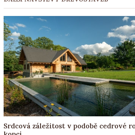
Srdcová záležitost v podobě cedrové 
kopci