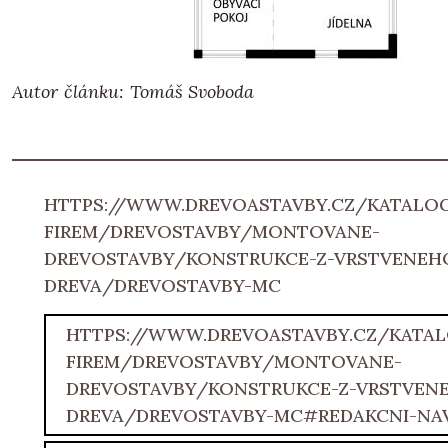
Autor článku: Tomáš Svoboda
HTTPS://WWW.DREVOASTAVBY.CZ/KATALO
FIREM/DREVOSTAVBY/MONTOVANE-
DREVOSTAVBY/KONSTRUKCE-Z-VRSTVENEH
DREVA/DREVOSTAVBY-MC
HTTPS://WWW.DREVOASTAVBY.CZ/KATAL
FIREM/DREVOSTAVBY/MONTOVANE-
DREVOSTAVBY/KONSTRUKCE-Z-VRSTVEN
DREVA/DREVOSTAVBY-MC#REDAKCNI-NA