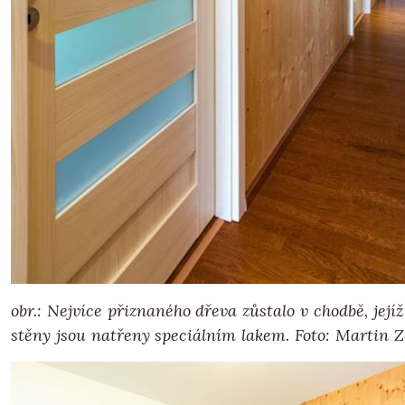
obr.: Nejvíce přiznaného dřeva zůstalo v chodbě, jej
stěny jsou natřeny speciálním lakem.
Foto: Martin 