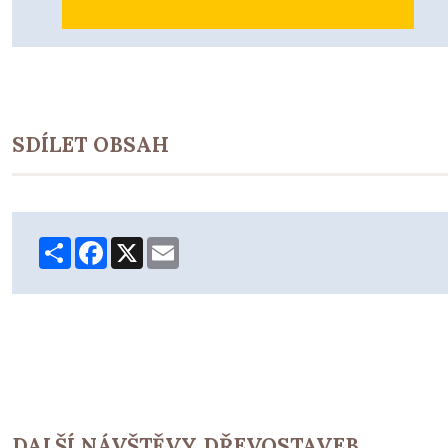
SDÍLET OBSAH
Share
Facebook
X
Email
DALŠÍ NÁVŠTĚVY DŘEVOSTAVEB