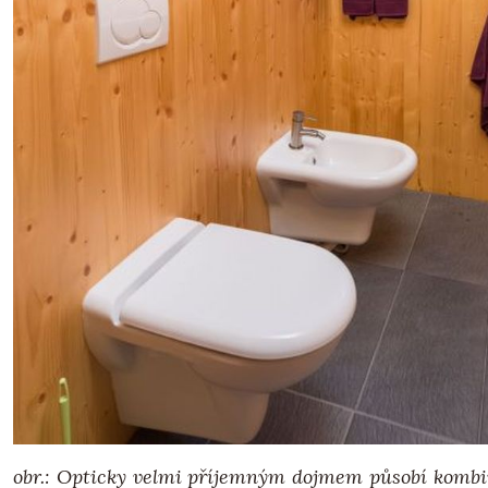
obr.: Opticky velmi příjemným dojmem působí kombin