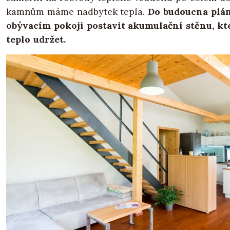
kamnům máme nadbytek tepla.
Do budoucna plá
obývacím pokoji postavit akumulační stěnu, kt
teplo udržet.