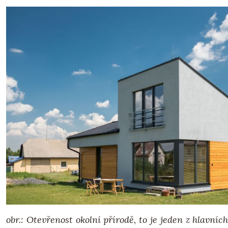
obr.: Otevřenost okolní přírodě, to je jeden z hlavní