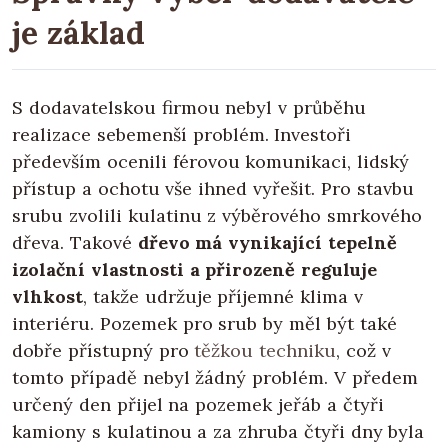
je základ
S dodavatelskou firmou nebyl v průběhu
realizace sebemenší problém. Investoři
především ocenili férovou komunikaci, lidský
přístup a ochotu vše ihned vyřešit. Pro stavbu
srubu zvolili kulatinu z výběrového smrkového
dřeva. Takové
dřevo má vynikající tepelně
izolační vlastnosti a přirozeně reguluje
vlhkost
, takže udržuje příjemné klima v
interiéru. Pozemek pro srub by měl být také
dobře přístupný pro
těžkou techniku
, což v
tomto případě nebyl žádný problém. V předem
určený den přijel na pozemek jeřáb a čtyři
kamiony s kulatinou a za zhruba čtyři dny byla