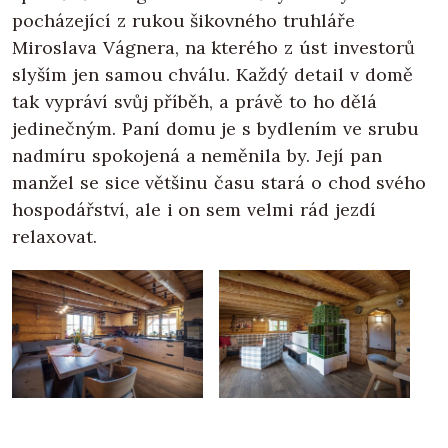
pocházející z rukou šikovného truhláře
Miroslava Vágnera, na kterého z úst investorů
slyším jen samou chválu. Každý detail v domě
tak vypráví svůj příběh, a právě to ho dělá
jedinečným. Paní domu je s bydlením ve srubu
nadmíru spokojená a neměnila by. Její pan
manžel se sice většinu času stará o chod svého
hospodářství, ale i on sem velmi rád jezdí
relaxovat.