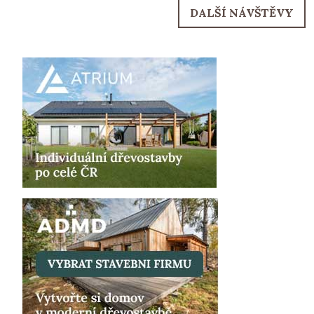
DALŠÍ NÁVŠTĚVY