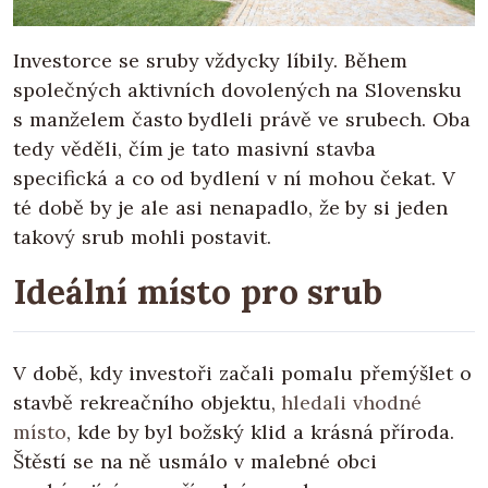
Investorce se sruby vždycky líbily. Během
společných aktivních dovolených na Slovensku
s manželem často bydleli právě ve srubech. Oba
tedy věděli, čím je tato masivní stavba
specifická a co od bydlení v ní mohou čekat. V
té době by je ale asi nenapadlo, že by si jeden
takový srub mohli postavit.
Ideální místo pro srub
V době, kdy investoři začali pomalu přemýšlet o
stavbě rekreačního objektu,
hledali vhodné
místo
, kde by byl božský klid a krásná příroda.
Štěstí se na ně usmálo v malebné obci