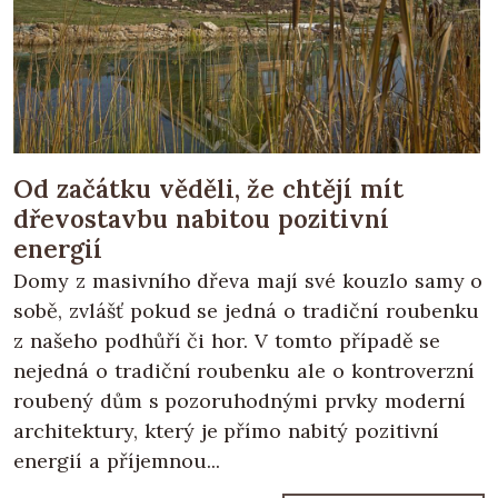
Od začátku věděli, že chtějí mít
dřevostavbu nabitou pozitivní
energií
Domy z masivního dřeva mají své kouzlo samy o
sobě, zvlášť pokud se jedná o tradiční roubenku
z našeho podhůří či hor. V tomto případě se
nejedná o tradiční roubenku ale o kontroverzní
roubený dům s pozoruhodnými prvky moderní
architektury, který je přímo nabitý pozitivní
energií a příjemnou...