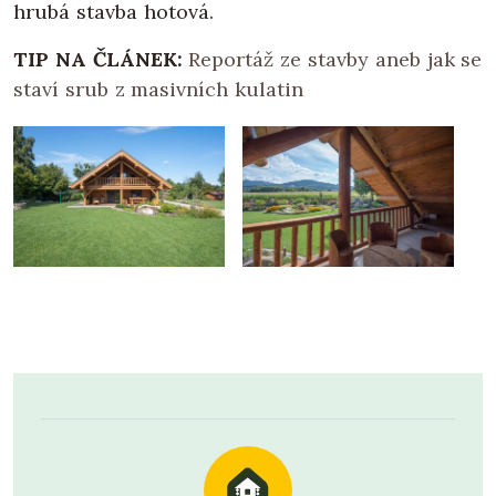
hrubá stavba hotová.
TIP NA ČLÁNEK:
Reportáž ze stavby aneb jak se
staví srub z masivních kulatin