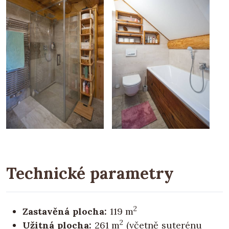
Technické parametry
2
Zastavěná plocha:
119 m
2
Užitná plocha:
261 m
(včetně suterénu