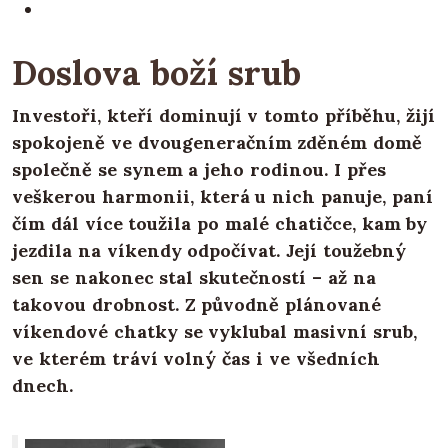
Doslova boží srub
Investoři, kteří dominují v tomto příběhu, žijí
spokojeně ve dvougeneračním zděném domě
společně se synem a jeho rodinou. I přes
veškerou harmonii, která u nich panuje, paní
čím dál více toužila po malé chatičce, kam by
jezdila na víkendy odpočívat. Její toužebný
sen se nakonec stal skutečností – až na
takovou drobnost. Z původně plánované
víkendové chatky se vyklubal masivní srub,
ve kterém tráví volný čas i ve všedních
dnech.