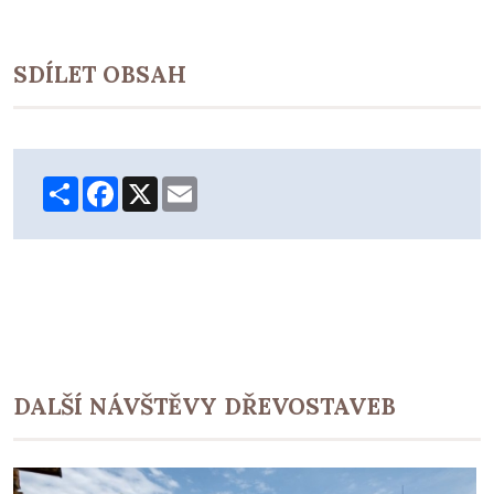
SDÍLET OBSAH
Share
Facebook
X
Email
DALŠÍ NÁVŠTĚVY DŘEVOSTAVEB