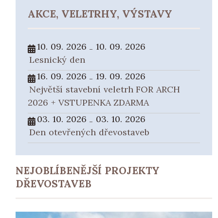
AKCE, VELETRHY, VÝSTAVY
10. 09. 2026
10. 09. 2026
-
Lesnický den
16. 09. 2026
19. 09. 2026
-
Největší stavební veletrh FOR ARCH
2026 + VSTUPENKA ZDARMA
03. 10. 2026
03. 10. 2026
-
Den otevřených dřevostaveb
NEJOBLÍBENĚJŠÍ PROJEKTY
DŘEVOSTAVEB