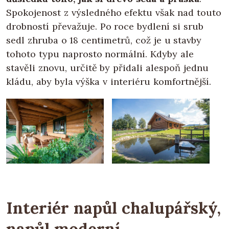
Spokojenost z výsledného efektu však nad touto
drobností převažuje. Po roce bydlení si srub
sedl zhruba o 18 centimetrů, což je u stavby
tohoto typu naprosto normální. Kdyby ale
stavěli znovu, určitě by přidali alespoň jednu
kládu, aby byla výška v interiéru komfortnější.
Interiér napůl chalupářský,
napůl moderní