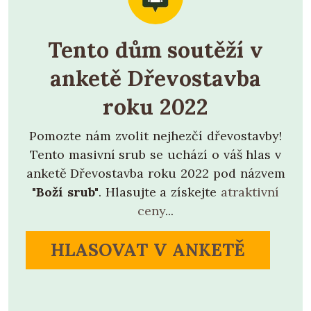
Tento dům soutěží v
anketě Dřevostavba
roku 2022
Pomozte nám zvolit nejhezčí dřevostavby!
Tento masivní srub se uchází o váš hlas v
anketě Dřevostavba roku 2022 pod názvem
"Boží srub"
. Hlasujte a získejte
atraktivní
ceny
...
HLASOVAT V ANKETĚ