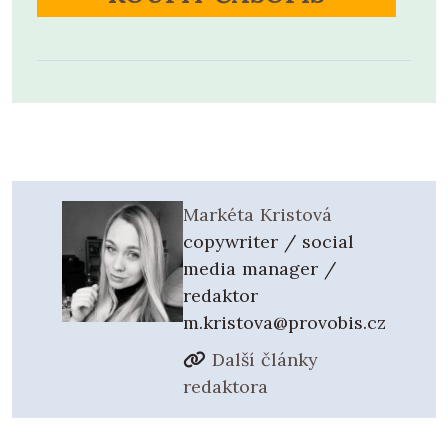
Markéta Kristová
copywriter / social
media manager /
redaktor
m.kristova@provobis.cz
Další články
redaktora