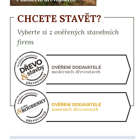
CHCETE STAVĚT?
Vyberte si z ověřených stavebních
firem
OVĚŘENÍ DODAVATELÉ
moderních dřevostaveb
OVĚŘENÍ DODAVATELÉ
masivních dřevostaveb