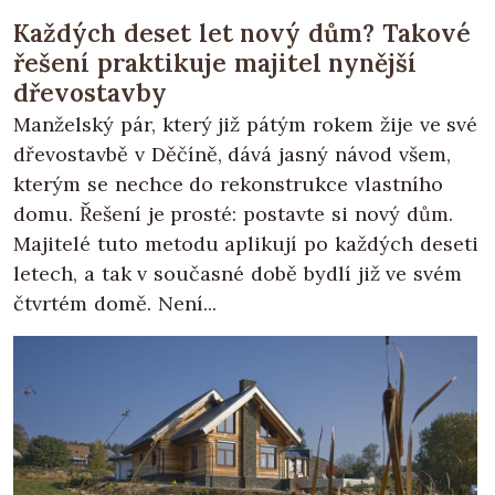
Každých deset let nový dům? Takové
řešení praktikuje majitel nynější
dřevostavby
Manželský pár, který již pátým rokem žije ve své
dřevostavbě v Děčíně, dává jasný návod všem,
kterým se nechce do rekonstrukce vlastního
domu. Řešení je prosté: postavte si nový dům.
Majitelé tuto metodu aplikují po každých deseti
letech, a tak v současné době bydlí již ve svém
čtvrtém domě. Není...