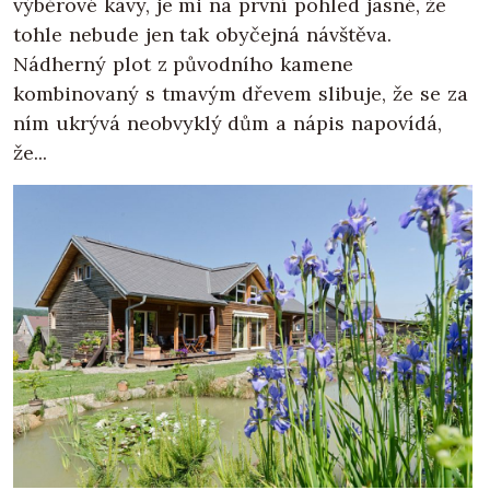
výběrové kávy, je mi na první pohled jasné, že
tohle nebude jen tak obyčejná návštěva.
Nádherný plot z původního kamene
kombinovaný s tmavým dřevem slibuje, že se za
ním ukrývá neobvyklý dům a nápis napovídá,
že...