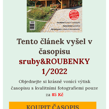
Tento článek vyšel v
časopisu
sruby&ROUBENKY
1/2022
Objednejte si krásně vonící výtisk
časopisu s kvalitními fotografiemi pouze
za
85 Kč
KOUPIT ČASOPIS