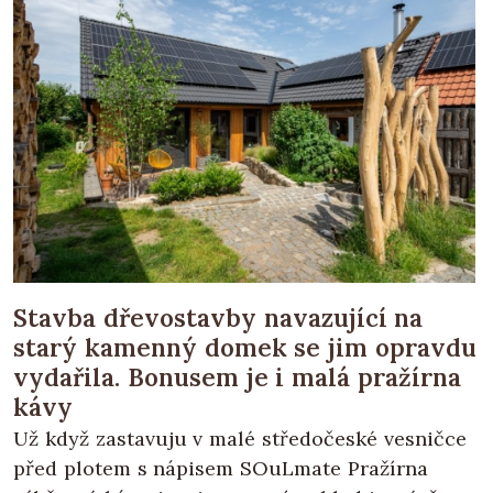
Stavba dřevostavby navazující na
starý kamenný domek se jim opravdu
vydařila. Bonusem je i malá pražírna
kávy
Už když zastavuju v malé středočeské vesničce
před plotem s nápisem SOuLmate Pražírna