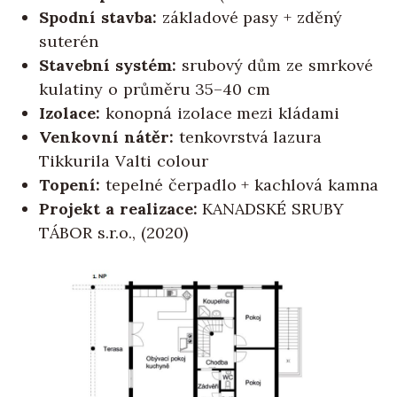
Spodní stavba:
základové pasy + zděný
suterén
Stavební systém:
srubový dům ze smrkové
kulatiny o průměru 35–40 cm
Izolace:
konopná izolace mezi kládami
Venkovní nátěr:
tenkovrstvá lazura
Tikkurila Valti colour
Topení:
tepelné čerpadlo + kachlová kamna
Projekt a realizace:
KANADSKÉ SRUBY
TÁBOR s.r.o., (2020)