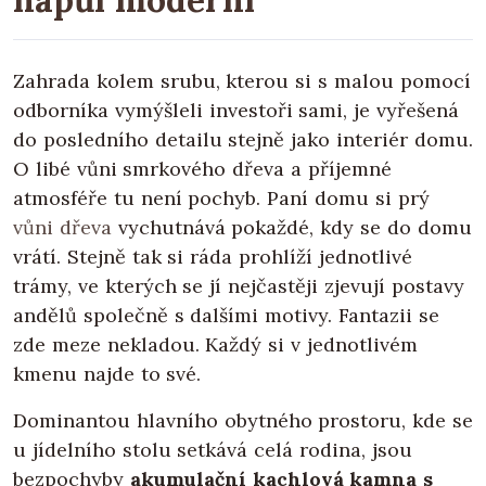
Zahrada kolem srubu, kterou si s malou pomocí
odborníka vymýšleli investoři sami, je vyřešená
do posledního detailu stejně jako interiér domu.
O libé vůni smrkového dřeva a příjemné
atmosféře tu není pochyb. Paní domu si prý
vůni dřeva
vychutnává pokaždé, kdy se do domu
vrátí. Stejně tak si ráda prohlíží jednotlivé
trámy, ve kterých se jí nejčastěji zjevují postavy
andělů společně s dalšími motivy. Fantazii se
zde meze nekladou. Každý si v jednotlivém
kmenu najde to své.
Dominantou hlavního obytného prostoru, kde se
u jídelního stolu setkává celá rodina, jsou
bezpochyby
akumulační kachlová kamna s