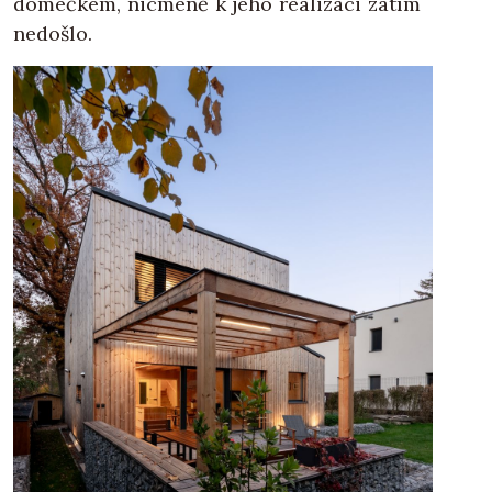
domečkem, nicméně k jeho realizaci zatím
nedošlo.