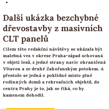
Další ukázka bezchybné
dřevostavby z masivních
CLT panelů
Cílem této redakční návštěvy se ukázala být
malebná ves v okrese Praha-západ schovaná
v objetí lesů, z jedné strany navíc ohraničená
Vltavou a ze druhé Zahořanským potokem. A
přestože se jedná o poklidné místo plné
rodinných domů a rekreačních objektů, do
centra Prahy je to, jak se říká, co by
kamenem dohodil.