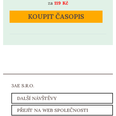
za
119 Kč
KOUPIT ČASOPIS
3AE S.R.O.
DALŠÍ NÁVŠTĚVY
PŘEJÍT NA WEB SPOLEČNOSTI