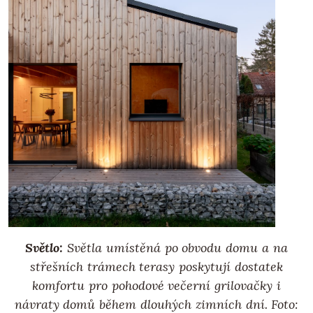
Světlo:
Světla umístěná po obvodu domu a na
střešních trámech terasy poskytují dostatek
komfortu pro pohodové večerní grilovačky i
návraty domů během dlouhých zimních dní. Foto: