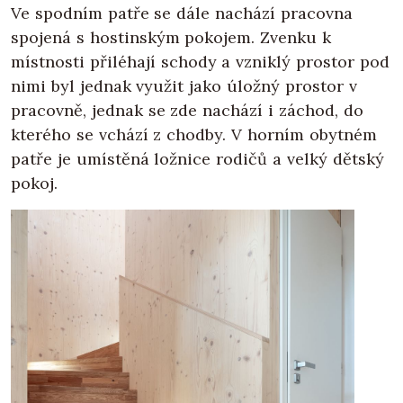
Ve spodním patře se dále nachází pracovna
spojená s hostinským pokojem. Zvenku k
místnosti přiléhají schody a vzniklý prostor pod
nimi byl jednak využit jako úložný prostor v
pracovně, jednak se zde nachází i záchod, do
kterého se vchází z chodby. V horním obytném
patře je umístěná ložnice rodičů a velký dětský
pokoj.