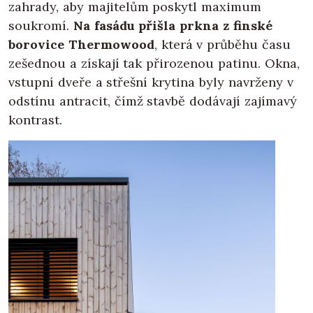
zahrady, aby majitelům poskytl maximum
soukromí.
Na fasádu přišla prkna z finské
borovice Thermowood
, která v průběhu času
zešednou a získají tak přirozenou patinu. Okna,
vstupní dveře a střešní krytina byly navrženy v
odstínu antracit, čímž stavbě dodávají zajímavý
kontrast.