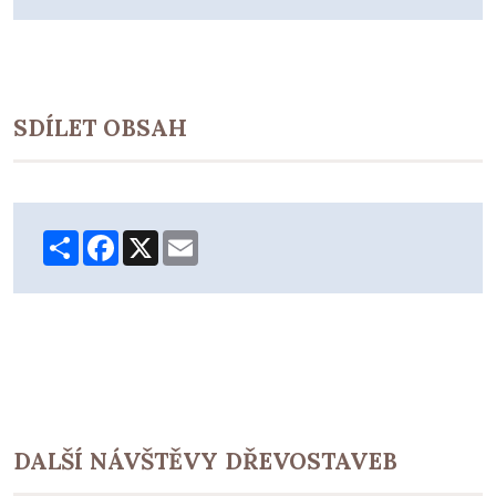
SDÍLET OBSAH
Share
Facebook
X
Email
DALŠÍ NÁVŠTĚVY DŘEVOSTAVEB