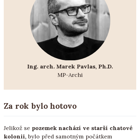
Ing. arch. Marek Pavlas, Ph.D.
MP-Archi
Za rok bylo hotovo
Jelikož se
pozemek nachází ve starší chatové
kolonii,
bylo před samotným počátkem