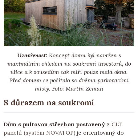
Uzavřenost:
Koncept domu byl navržen s
maximálním ohledem na soukromí investorů, do
ulice a k sousedům tak míří pouze malá okna.
Před domem se počítalo se dvěma parkovacími
místy. Foto: Martin Zeman
S důrazem na soukromí
Dům s pultovou střechou postavený
z
CLT
panelů (systém NOVATOP)
je orientovaný do