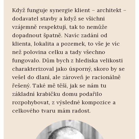
Když funguje synergie klient – architekt –
dodavatel stavby a když se všichni
vzájemně respektují, tak to nemůže
dopadnout špatně. Navíc zadání od
klienta, lokalita a pozemek, to vše je víc
než polovina celku a tady všechno
fungovalo. Dům bych z hlediska velikosti
charakterizoval jako úsporný, skoro by se
vešel do dlaní, ale zároveň je racionálně
řešený. Také mě těší, jak se nám tu
základní krabičku domu podařilo
rozpohybovat, z výsledné kompozice a
celkového tvaru mám radost.