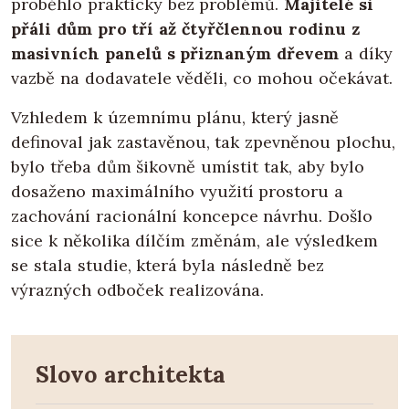
proběhlo prakticky bez problémů.
Majitelé si
přáli dům pro tří až čtyřčlennou rodinu z
masivních panelů s přiznaným dřevem
a díky
vazbě na dodavatele věděli, co mohou očekávat.
Vzhledem k územnímu plánu, který jasně
definoval jak zastavěnou, tak zpevněnou plochu,
bylo třeba dům šikovně umístit tak, aby bylo
dosaženo maximálního využití prostoru a
zachování racionální koncepce návrhu. Došlo
sice k několika dílčím změnám, ale výsledkem
se stala studie, která byla následně bez
výrazných odboček realizována.
Slovo architekta