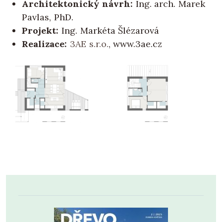
Architektonický návrh:
Ing. arch. Marek
Pavlas, PhD.
Projekt:
Ing. Markéta Šlézarová
Realizace:
3AE s.r.o.
, www.3ae.cz