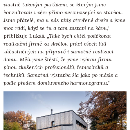
vlastně takovým parťákem, se kterým jsme
konzultovali i věci přímo nesouvisející se stavbou.
Jsme přátelé, má u nás vždy otevřené dveře a jsme
moc rádi, když se tu a tam zastaví na kávu,"
přibližuje Lukáš.
„Také bych chtěl poděkovat
realizační firmě za skvělou práci všech lidí
zúčastněných na přípravě i samotné realizaci
domu. Měli jsme štěstí, že jsme vybrali firmu
plnou zkušených profesionálů, řemeslníků a
techniků. Samotná výstavba šla jako po másle a
podle předem domluveného harmonogramu."