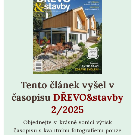
Tento článek vyšel v
časopisu
DŘEVO&stavby
2/2025
Objednejte si krásně vonící výtisk
časopisu s kvalitními fotografiemi pouze