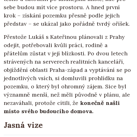
sebe budou mít více prostoru. A hned první
krok – získání pozemku přesně podle jejich
představ – se ukázal jako pořádně tvrdý oříšek.
Přestože Lukáš s Kateřinou plánovali z Prahy
odejít, potřebovali kvůli práci, rodině a
přátelům zůstat v její blízkosti. Po dvou letech
strávených na serverech realitních kanceláří,
objíždění oblasti Praha-západ a vyptávání se po
jednotlivých vsích, si domluvili prohlídku na
pozemku, o který byl ohromný zájem. Sice byl
významně menší, než měli původně v plánu, ale
nezaváhali, protože cítili, že
konečně našli
místo svého budoucího domova.
Jasná vize