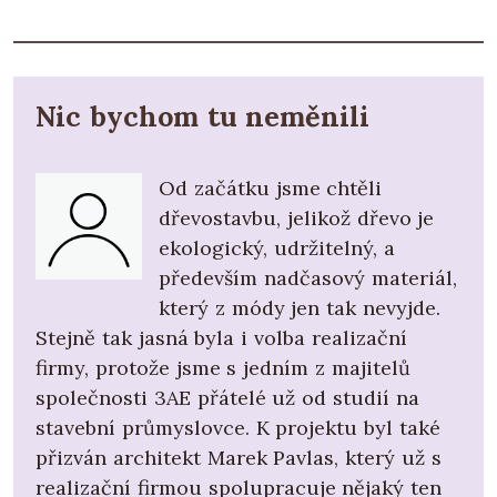
Nic bychom tu neměnili
Od začátku jsme chtěli
dřevostavbu, jelikož dřevo je
ekologický, udržitelný, a
především nadčasový materiál,
který z módy jen tak nevyjde.
Stejně tak jasná byla i volba realizační
firmy, protože jsme s jedním z majitelů
společnosti 3AE přátelé už od studií na
stavební průmyslovce. K projektu byl také
přizván architekt Marek Pavlas, který už s
realizační firmou spolupracuje nějaký ten