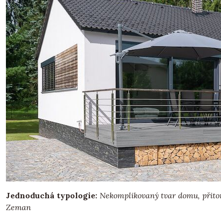
Jednoduchá typologie:
Nekomplikovaný tvar domu, přitom 
Zeman