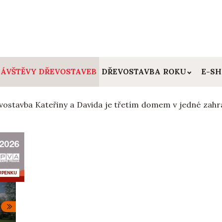
ÁVŠTĚVY DŘEVOSTAVEB
DŘEVOSTAVBA ROKU
E-S
vostavba Kateřiny a Davida je třetím domem v jedné zahr