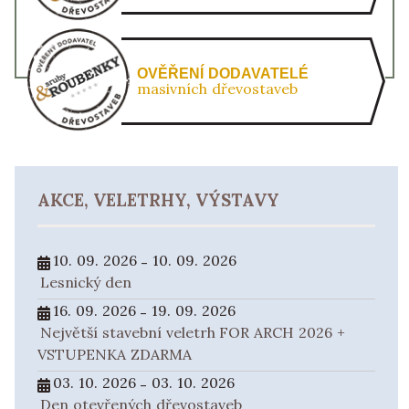
OVĚŘENÍ DODAVATELÉ
masivních dřevostaveb
AKCE, VELETRHY, VÝSTAVY
10. 09. 2026
10. 09. 2026
-
Lesnický den
16. 09. 2026
19. 09. 2026
-
Největší stavební veletrh FOR ARCH 2026 +
VSTUPENKA ZDARMA
03. 10. 2026
03. 10. 2026
-
Den otevřených dřevostaveb