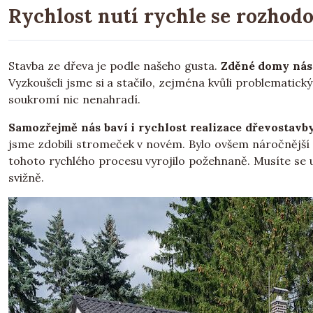
Rychlost nutí rychle se rozhod
Stavba ze dřeva je podle našeho gusta.
Zděné domy nás n
Vyzkoušeli jsme si a stačilo, zejména kvůli problemati
soukromí nic nenahradí.
Samozřejmě nás baví i rychlost realizace dřevostavby
jsme zdobili stromeček v novém. Bylo ovšem náročnější
tohoto rychlého procesu vyrojilo požehnaně. Musíte se
svižně.