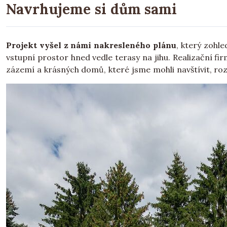
Navrhujeme si dům sami
Projekt vyšel z námi nakresleného plánu
, který zohle
vstupní prostor hned vedle terasy na jihu. Realizační fi
zázemí a krásných domů, které jsme mohli navštívit, roz