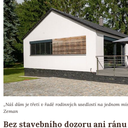
„Náš dům je třetí v řadě rodinných usedlostí na jednom mís
Zeman
Bez stavebního dozoru ani ránu