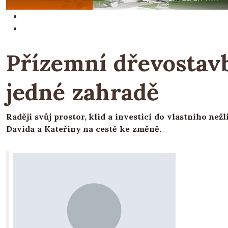
Přízemní dřevostav
jedné zahradě
Raději svůj prostor, klid a investici do vlastního ne
Davida a Kateřiny na cestě ke změně.