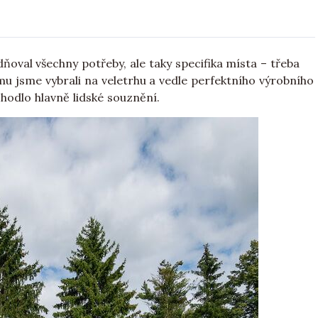
dňoval všechny potřeby, ale taky specifika místa – třeba
rmu jsme vybrali na veletrhu a vedle perfektního výrobního
hodlo hlavně lidské souznění.