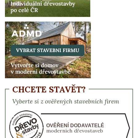
CHCETE STAVĚT?
Vyberte si z ověřených stavebních firem
OVĚŘENÍ DODAVATELÉ
moderních dřevostaveb