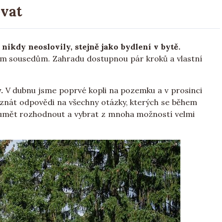
ovat
ikdy neoslovily, stejně jako bydlení v bytě.
ckým sousedům. Zahradu dostupnou pár kroků a vlastní
.
V dubnu jsme poprvé kopli na pozemku a v prosinci
 znát odpovědi na všechny otázky, kterých se během
 umět rozhodnout a vybrat z mnoha možností velmi