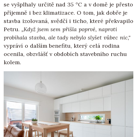
se vyšplhaly určitě nad 35 °C a v domě je přesto
příjemně i bez klimatizace. O tom, jak dobře je
stavba izolovaná, svědčí i ticho, které překvapilo
Petru.
„Když jsem sem přišla poprvé, naproti
probíhala stavba, ale tady nebylo slyšet vůbec nic,"
vypráví o dalším benefitu, který celá rodina
ocenila, obzvlášť v obdobích stavebního ruchu
kolem.