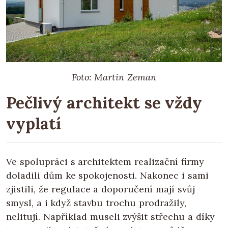
Foto: Martin Zeman
Pečlivý architekt se vždy
vyplatí
Ve spolupráci s architektem realizační firmy
doladili dům ke spokojenosti. Nakonec i sami
zjistili, že regulace a doporučení mají svůj
smysl, a i když stavbu trochu prodražily,
nelitují. Například museli zvýšit střechu a díky