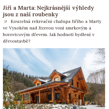
Jiří a Marta: Nejkrásnější výhledy
jsou z naší roubenky
Kouzelná rekreační chalupa Jiřího a Marty
ve Vysokém nad Jizerou voní smrkovým a
borovicovým dřevem. Jak hodnotí bydlení v
dřevostavbě?