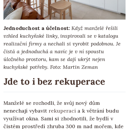
Jednoduchost a účelnost:
Když manželé řešili
vzhled kuchyňské linky, inspirovali se v katalogu
realizační firmy a nechali si vyrobit podobnou. Je
čistá a jednoduchá a navíc je v ní spoustu
úložného prostoru, kam se dají ukrýt nejen
kuchyňské potřeby.
Foto: Martin Zeman
Jde to i bez rekuperace
Manželé se rozhodli, že svůj nový dům
nenechají vybavit
rekuperací
a k větrání budu
využívat okna. Sami si zhodnotili, že bydlí v
čistém prostředí zhruba 300 m nad mořem, kde