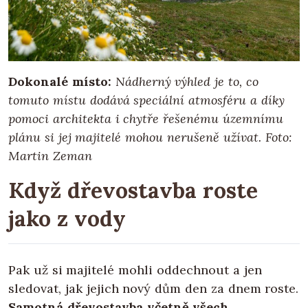
Dokonalé místo:
Nádherný výhled je to, co
tomuto místu dodává speciální atmosféru a díky
pomoci architekta i chytře řešenému územnímu
plánu si jej majitelé mohou nerušeně užívat.
Foto:
Martin Zeman
Když dřevostavba roste
jako z vody
Pak už si majitelé mohli oddechnout a jen
sledovat, jak jejich nový dům den za dnem roste.
Samotná dřevostavba včetně všech