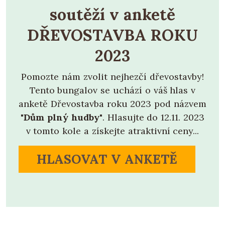
soutěží v anketě
DŘEVOSTAVBA ROKU
2023
Pomozte nám zvolit nejhezčí dřevostavby!
Tento bungalov se uchází o váš hlas v
anketě Dřevostavba roku 2023 pod názvem
"Dům plný hudby"
. Hlasujte do 12.11. 2023
v tomto kole a získejte atraktivní ceny...
HLASOVAT V ANKETĚ