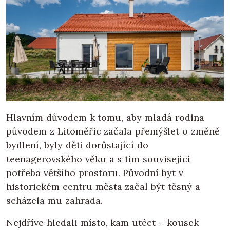
Hlavním důvodem k tomu, aby mladá rodina
původem z Litoměřic začala přemýšlet o změně
bydlení, byly děti dorůstající do
teenagerovského věku a s tím související
potřeba většího prostoru. Původní byt v
historickém centru města začal být těsný a
scházela mu zahrada.
Nejdříve hledali místo, kam utéct – kousek