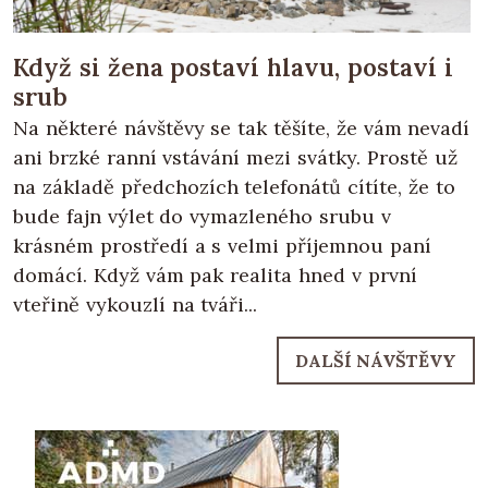
Když si žena postaví hlavu, postaví i
srub
Na některé návštěvy se tak těšíte, že vám nevadí
ani brzké ranní vstávání mezi svátky. Prostě už
na základě předchozích telefonátů cítíte, že to
bude fajn výlet do vymazleného srubu v
krásném prostředí a s velmi příjemnou paní
domácí. Když vám pak realita hned v první
vteřině vykouzlí na tváři...
DALŠÍ NÁVŠTĚVY