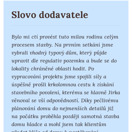
Slovo dodavatele
Bylo mi ctí provést tuto milou rodinu celým
procesem stavby. Na prvním setkání jsme
vybrali vhodný typový dům, který půjde
upravit dle regulativ pozemku a bude se do
lokality chráněné oblasti hodit. Po
vypracování projektu jsme spojili síly a
úspěšně prošli krkolomnou cestu k získání
stavebního povolení, kterému se hlavně Jirka
věnoval se vší odpovědností. Díky pečlivému
plánování domu do nejmenších detailů již
na počátku proběhla později samotná stavba
domu hladce a mohl jsem tak klientům