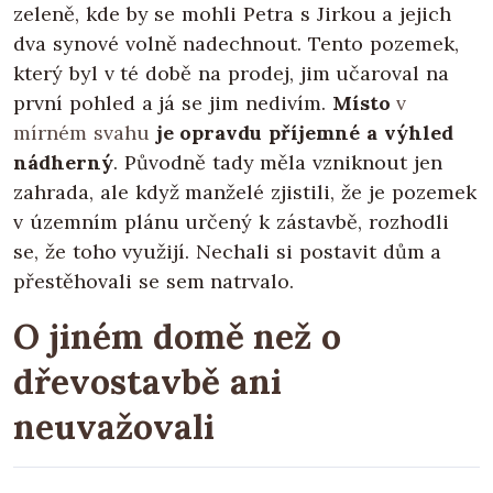
zeleně, kde by se mohli Petra s Jirkou a jejich
dva synové volně nadechnout. Tento pozemek,
který byl v té době na prodej, jim učaroval na
první pohled a já se jim nedivím.
Místo
v
mírném svahu
je opravdu příjemné a výhled
nádherný
. Původně tady měla vzniknout jen
zahrada, ale když manželé zjistili, že je pozemek
v územním plánu určený k zástavbě, rozhodli
se, že toho využijí. Nechali si postavit dům a
přestěhovali se sem natrvalo.
O jiném domě než o
dřevostavbě ani
neuvažovali