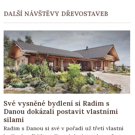
DALŠÍ NÁVŠTĚVY DŘEVOSTAVEB
Své vysněné bydlení si Radim s
Danou dokázali postavit vlastními
silami
Radim s Danou si své v pořadí už třetí vlastní