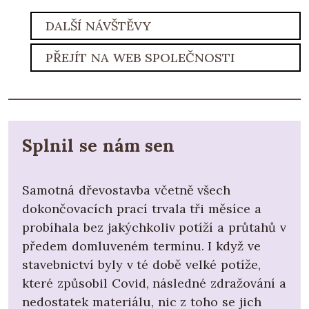
DALŠÍ NÁVŠTĚVY
PŘEJÍT NA WEB SPOLEČNOSTI
Splnil se nám sen
Samotná dřevostavba včetně všech
dokončovacích prací trvala tři měsíce a
probíhala bez jakýchkoliv potíží a průtahů v
předem domluveném termínu. I když ve
stavebnictví byly v té době velké potíže,
které způsobil Covid, následné zdražování a
nedostatek materiálu, nic z toho se jich