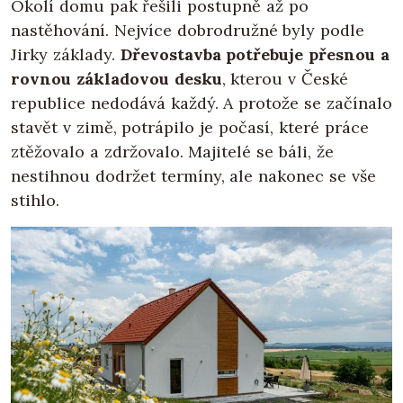
Okolí domu pak řešili postupně až po
nastěhování. Nejvíce dobrodružné byly podle
Jirky základy.
Dřevostavba potřebuje přesnou a
rovnou základovou desku
, kterou v České
republice nedodává každý. A protože se začínalo
stavět v zimě, potrápilo je počasí, které práce
ztěžovalo a zdržovalo. Majitelé se báli, že
nestihnou dodržet termíny, ale nakonec se vše
stihlo.