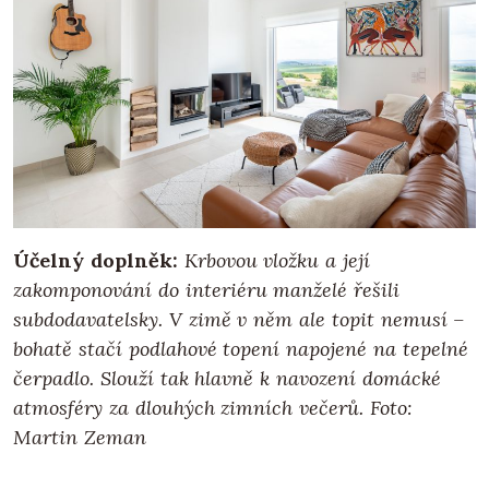
Účelný doplněk:
Krbovou vložku a její
zakomponování do interiéru manželé řešili
subdodavatelsky. V zimě v něm ale topit nemusí –
bohatě stačí podlahové topení napojené na tepelné
čerpadlo. Slouží tak hlavně k navození domácké
atmosféry za dlouhých zimních večerů.
Foto:
Martin Zeman