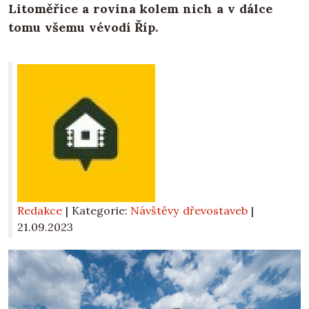
Litoměřice a rovina kolem nich a v dálce
tomu všemu vévodí Říp.
Redakce
| Kategorie:
Návštěvy dřevostaveb
|
21.09.2023