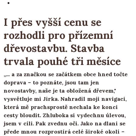
I přes vyšší cenu se
rozhodli pro přízemní
dřevostavbu. Stavba
trvala pouhé tři měsíce
„... a za značkou se začátkem obce hned točte
doprava – to poznáte, jsou tam jen
novostavby, naše je ta obložená dřevem,"
vysvětluje mi Jirka. Nahradil moji navigaci,
která mě prachsprostě nechala ke konci
cesty bloudit. Zhluboka si vydechnu úlevou,
jsem v cíli. Pak zvednu oči. Jako na dlani se
přede mnou rozprostírá celé široké okolí –