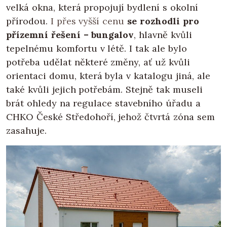
velká okna, která propojují bydlení s okolní
přírodou.
I přes vyšší cenu
se rozhodli pro
přízemní řešení – bungalov
, hlavně kvůli
tepelnému komfortu v létě. I tak ale bylo
potřeba udělat některé změny, ať už kvůli
orientaci domu, která byla v katalogu jiná, ale
také kvůli jejich potřebám. Stejně tak museli
brát ohledy na regulace stavebního úřadu a
CHKO České Středohoří, jehož čtvrtá zóna sem
zasahuje.