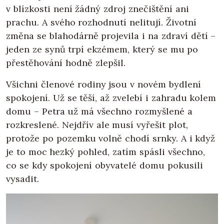
v blízkosti není žádný zdroj znečištění ani
prachu. A svého rozhodnutí nelitují. Životní
změna se blahodárně projevila i na zdraví dětí –
jeden ze synů trpí ekzémem, který se mu po
přestěhování hodně zlepšil.
Všichni členové rodiny jsou v novém bydlení
spokojení. Už se těší, až zvelebí i zahradu kolem
domu – Petra už má všechno rozmyšlené a
rozkreslené. Nejdřív ale musí vyřešit plot,
protože po pozemku volně chodí srnky. A i když
je to moc hezký pohled, zatím spásli všechno,
co se kdy spokojení obyvatelé domu pokusili
vysadit.