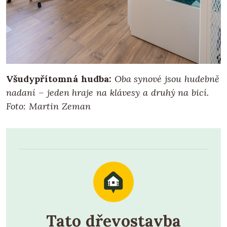
Všudypřítomná hudba:
Oba synové jsou hudebně
nadaní – jeden hraje na klávesy a druhý na bicí.
Foto: Martin Zeman
Tato dřevostavba