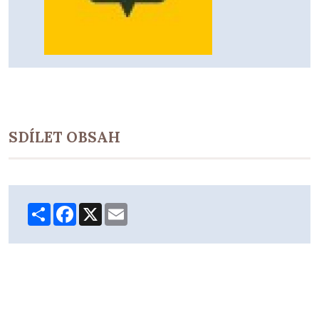
SDÍLET OBSAH
Share
Facebook
X
Email