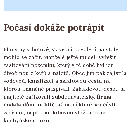
Počasí dokáže potrápit
Plány byly hotové, stavební povolení na stole,
mohlo se začít. Manželé ještě museli vyřešit
zasíťování pozemku, který v té době byl jen
divočinou z keřů a náletů. Obec jim pak zajistila
vodovod, kanalizaci a asfaltovou cestu na
kterou finančně přispívali. Základovou desku si
majitelé zařizovali subdodavatelsky,
firma
dodala dům na klíč
, až na některé součásti
zařízení, například krbovou vložku nebo
kuchyňskou linku.