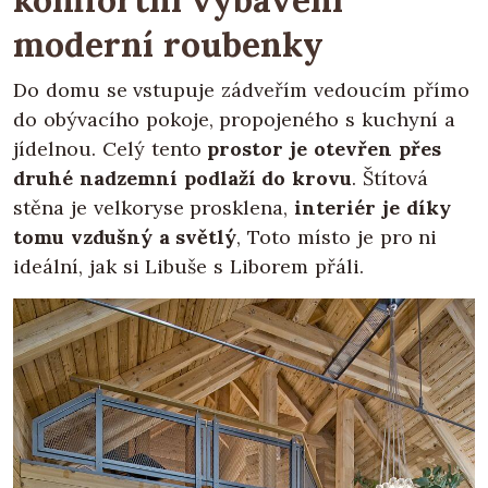
moderní roubenky
Do domu se vstupuje zádveřím vedoucím přímo
do obývacího pokoje, propojeného s kuchyní a
jídelnou. Celý tento
prostor je otevřen přes
druhé nadzemní podlaží do krovu
. Štítová
stěna je velkoryse prosklena,
interiér je díky
tomu vzdušný a světlý
, Toto místo je pro ni
ideální, jak si Libuše s Liborem přáli.