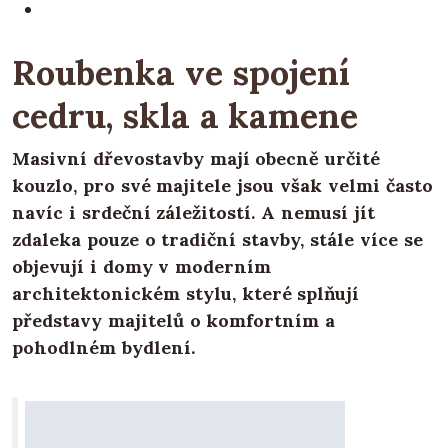
Roubenka ve spojení
cedru, skla a kamene
Masivní dřevostavby mají obecně určité
kouzlo, pro své majitele jsou však velmi často
navíc i srdeční záležitostí. A nemusí jít
zdaleka pouze o tradiční stavby, stále více se
objevují i domy v moderním
architektonickém stylu, které splňují
představy majitelů o komfortním a
pohodlném bydlení.