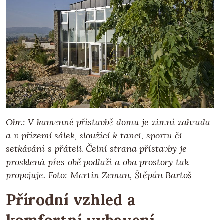
Obr.: V kamenné přístavbě domu je zimní zahrada
a v přízemí sálek, sloužící k tanci, sportu či
setkávání s přáteli. Čelní strana přístavby je
prosklená přes obě podlaží a oba prostory tak
propojuje. Foto: Martin Zeman, Štěpán Bartoš
Přírodní vzhled a
komfortní vybavení