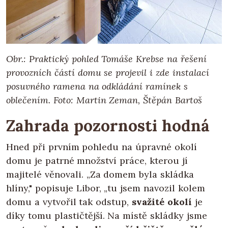
Obr.: Praktický pohled Tomáše Krebse na řešení
provozních částí domu se projevil i zde instalací
posuvného ramena na odkládání ramínek s
oblečením. Foto: Martin Zeman, Štěpán Bartoš
Zahrada pozornosti hodná
Hned při prvním pohledu na úpravné okolí
domu je patrné množství práce, kterou jí
majitelé věnovali. „Za domem byla skládka
hlíny," popisuje Libor, „tu jsem navozil kolem
domu a vytvořil tak odstup,
svažité okolí
je
díky tomu plastičtější. Na místě skládky jsme