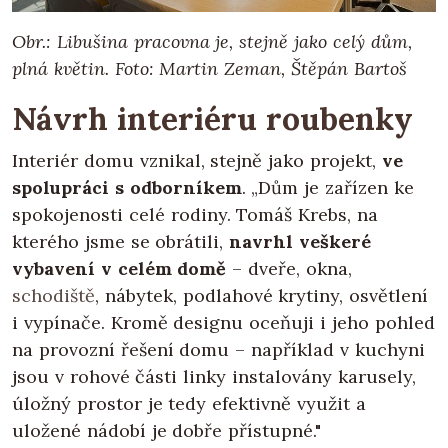
Obr.: Libušina pracovna je, stejně jako celý dům,
plná květin. Foto: Martin Zeman, Štěpán Bartoš
Návrh interiéru roubenky
Interiér domu vznikal, stejně jako projekt,
ve
spolupráci s odborníkem
. „Dům je zařízen ke
spokojenosti celé rodiny. Tomáš Krebs, na
kterého jsme se obrátili,
navrhl veškeré
vybavení v celém domě
– dveře, okna,
schodiště
, nábytek, podlahové krytiny, osvětlení
i vypínače. Kromě designu oceňuji i jeho pohled
na provozní řešení domu – například v kuchyni
jsou v rohové části linky instalovány karusely,
úložný prostor je tedy efektivně využit a
uložené nádobí je dobře přístupné."