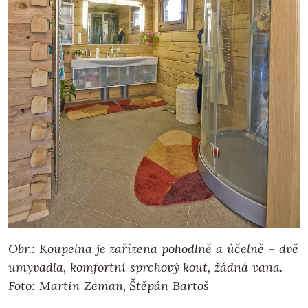
Obr.: Koupelna je zařízena pohodlně a účelně – dvě
umyvadla, komfortní sprchový kout, žádná vana.
Foto: Martin Zeman, Štěpán Bartoš