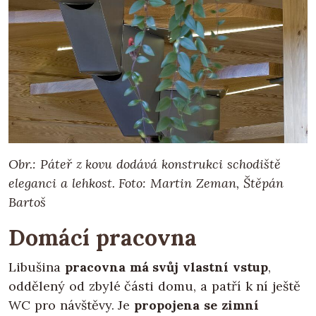
Obr.: Páteř z kovu dodává konstrukci schodiště
eleganci a lehkost. Foto: Martin Zeman, Štěpán
Bartoš
Domácí pracovna
Libušina
pracovna má svůj vlastní vstup
,
oddělený od zbylé části domu, a patří k ní ještě
WC pro návštěvy. Je
propojena se zimní