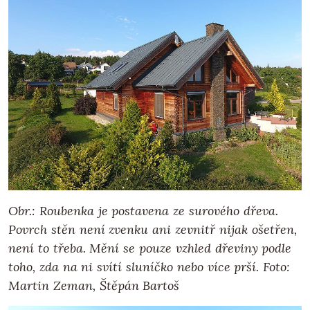
Obr.: Roubenka je postavena ze surového dřeva.
Povrch stěn není zvenku ani zevnitř nijak ošetřen,
není to třeba. Mění se pouze vzhled dřeviny podle
toho, zda na ni svítí sluníčko nebo více prší. Foto:
Martin Zeman, Štěpán Bartoš