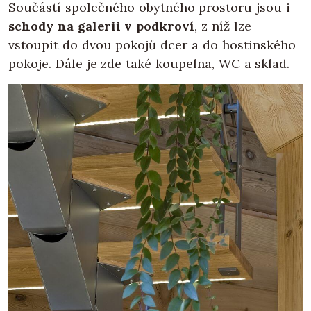
Součástí společného obytného prostoru jsou i
schody na galerii v podkroví
, z níž lze
vstoupit do dvou pokojů dcer a do hostinského
pokoje. Dále je zde také koupelna, WC a sklad.