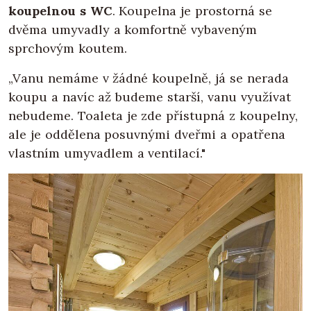
koupelnou s WC
. Koupelna je prostorná se
dvěma umyvadly a komfortně vybaveným
sprchovým koutem.
„Vanu nemáme v žádné koupelně, já se nerada
koupu a navíc až budeme starší, vanu využívat
nebudeme. Toaleta je zde přístupná z koupelny,
ale je oddělena posuvnými dveřmi a opatřena
vlastním umyvadlem a ventilací."