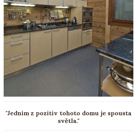
"Jedním z pozitiv tohoto domu je spousta
světla."