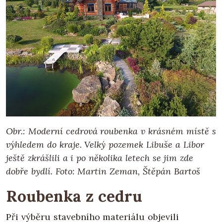
Obr.: Moderní cedrová roubenka v krásném místě s
výhledem do kraje. Velký pozemek Libuše a Libor
ještě zkrášlili a i po několika letech se jim zde
dobře bydlí. Foto: Martin Zeman, Štěpán Bartoš
Roubenka z cedru
Při výběru stavebního materiálu objevili