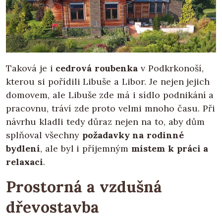
Taková je i
cedrová roubenka
v Podkrkonoší,
kterou si pořídili Libuše a Libor. Je nejen jejich
domovem, ale Libuše zde má i sídlo podnikání a
pracovnu, tráví zde proto velmi mnoho času. Při
návrhu kladli tedy důraz nejen na to, aby dům
splňoval všechny
požadavky na rodinné
bydlení
, ale byl i příjemným
místem k práci a
relaxaci
.
Prostorná a vzdušná
dřevostavba