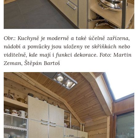
Obr.: Kuchyně je moderně a také účelně zařízena,
nádobí a pomůcky jsou uloženy ve skříňkách nebo
viditelně, kde mají i funkci dekorace. Foto: Martin
Zeman, Štěpán Bartoš