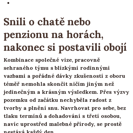
Snili o chatě nebo
penzionu na horách,
nakonec si postavili obojí
Kombinace společné vize, pracovně
sehraného týmu s blízkými rodinnými
vazbami a pořádné dávky zkušeností z oboru
téměř nemohla skončit ničím jiným než
jedinečným a krásným výsledkem. Přes výzvy
pozemku od začátku nechyběla radost z
tvorby a plnění snu. Navrhovat pro sebe, bez
tlaku termínů a dohadování s třetí osobou,
navíc uprostřed malebné přírody, se prostě
nestává každý den.