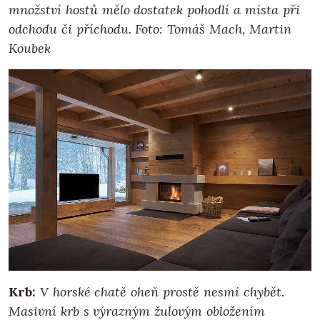
množství hostů mělo dostatek pohodlí a místa při
odchodu či příchodu. Foto: Tomáš Mach, Martin
Koubek
Krb:
V horské chatě oheň prostě nesmí chybět.
Masivní krb s výrazným žulovým obložením