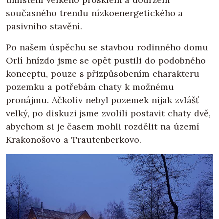
současného trendu nízkoenergetického a
pasivního stavění.
Po našem úspěchu se stavbou rodinného domu
Orlí hnízdo jsme se opět pustili do podobného
konceptu, pouze s přizpůsobením charakteru
pozemku a potřebám chaty k možnému
pronájmu. Ačkoliv nebyl pozemek nijak zvlášť
velký, po diskuzi jsme zvolili postavit chaty dvě,
abychom si je časem mohli rozdělit na území
Krakonošovo a Trautenberkovo.