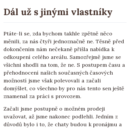
Dál už s jinými vlastníky
Ptáte-li se, zda bychom takhle zpětně něco
měnili, za nás čtyři jednoznačně ne. Těsně před
dokončením nám nečekaně přišla nabídka k
odkoupení celého areálu. Samozřejmě jsme se
všichni shodli na tom, že ne. S postupem času a
přehodnocení našich současných časových
možností jsme však polevovali a začali
domýšlet, co všechno by pro nás tento sen ještě
znamenal za práci s provozem.
Začali jsme postupně o možném prodeji
uvažovat, až jsme nakonec podlehli. Jedním z
důvodů bylo i to, že chaty budou k pronájmu a