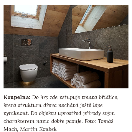
Koupelna:
Do hry zde vstupuje tmavá břidlice,
která strukturu dřeva nechává ještě lépe
vyniknout. Do objektu uprostřed přírody svým
charakterem navíc dobře pasuje. Foto: Tomáš
Mach, Martin Koubek