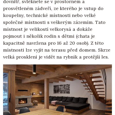
dovnitř, svléknete se v prostorném a
prosvětleném zádveří, ze kterého je vstup do
koupelny, technické místnosti nebo velké
společné místnosti s veškerým zázemím. Tato
místnost je velikostí velkorysá a dokáže
pojmout i několik rodin s dětmi (chata je
kapacitně navržena pro 16 až 20 osob). Z této
místnosti lze vyjít na terasu před domem. Skrze
velká prosklení je vidět na rybník a protější les.