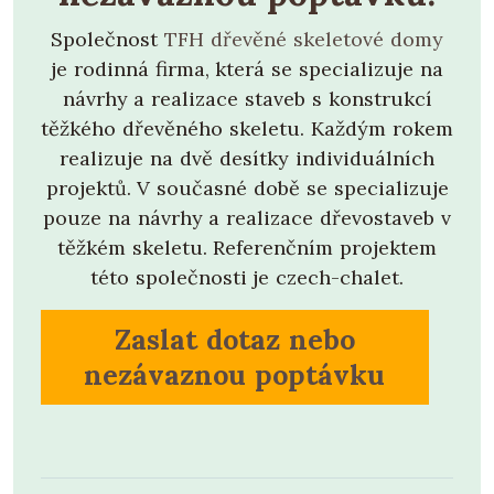
Společnost
TFH dřevěné skeletové domy
je rodinná firma, která se specializuje na
návrhy a realizace staveb s konstrukcí
těžkého dřevěného skeletu. Každým rokem
realizuje na dvě desítky individuálních
projektů. V současné době se specializuje
pouze na návrhy a realizace dřevostaveb v
těžkém skeletu. Referenčním projektem
této společnosti je czech-chalet.
Zaslat dotaz nebo
nezávaznou poptávku