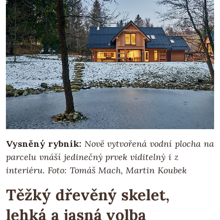
Vysněný rybník:
Nově vytvořená vodní plocha na
parcelu vnáší jedinečný prvek viditelný i z
interiéru. Foto: Tomáš Mach, Martin Koubek
Těžký dřevěný skelet,
lehká a jasná volba