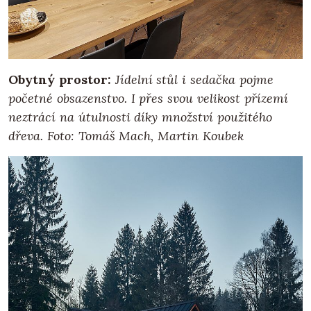
Obytný prostor:
Jídelní stůl i sedačka pojme
početné obsazenstvo. I přes svou velikost přízemí
neztrácí na útulnosti díky množství použitého
dřeva. Foto: Tomáš Mach, Martin Koubek