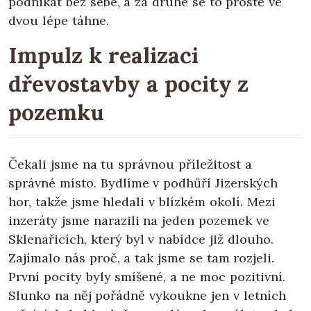
podnikat bez sebe, a za druhé se to prostě ve
dvou lépe táhne.
Impulz k realizaci
dřevostavby a pocity z
pozemku
Čekali jsme na tu správnou příležitost a
správné místo. Bydlíme v podhůří Jizerských
hor, takže jsme hledali v blízkém okolí. Mezi
inzeráty jsme narazili na jeden pozemek ve
Sklenařicích, který byl v nabídce již dlouho.
Zajímalo nás proč, a tak jsme se tam rozjeli.
První pocity byly smíšené, a ne moc pozitivní.
Slunko na něj pořádně vykoukne jen v letních