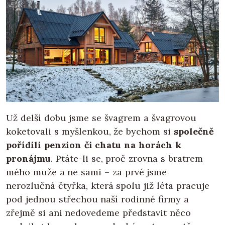
Už delší dobu jsme se švagrem a švagrovou
koketovali s myšlenkou, že bychom si
společně
pořídili penzion
či chatu na horách k
pronájmu
. Ptáte-li se, proč zrovna s bratrem
mého muže a ne sami – za prvé jsme
nerozlučná čtyřka, která spolu již léta pracuje
pod jednou střechou naší rodinné firmy a
zřejmě si ani nedovedeme představit něco