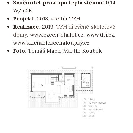
Součinitel prostupu tepla stěnou:
0,14
W/m2K
Projekt:
2018, ateliér TFH
Realizace:
2019,
TFH dřevěné skeletové
domy
, www.czech-chalet.cz, www.tfh.cz,
www.sklenarickechaloupky.cz
Foto:
Tomáš Mach, Martin Koubek