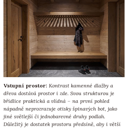
Vstupní prostor:
Kontrast kamenné dlažby a
dřeva dostává prostor i zde. Svou strukturou je
břidlice praktická a vlídná – na první pohled
nápadně neprozrazuje otisky špinavých bot, jako
jiné světlejší či jednobarevné druhy podlah.
Důležitý je dostatek prostoru předsíně, aby i větší