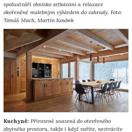
spoluutváří ohnisko setkávání a relaxace
okořeněné malebným výhledem do zahrady. Foto:
Tomáš Mach, Martin Koubek
Kuchyně:
Přirozeně usazená do otevřeného
obytného prostoru, takže i když vaříte, neztrácíte