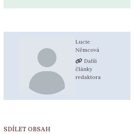
Lucie
Němcová
Další
články
redaktora
SDÍLET OBSAH