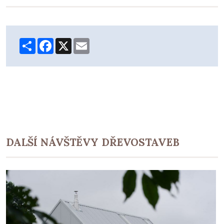
Share
Facebook
X
Email
DALŠÍ NÁVŠTĚVY DŘEVOSTAVEB