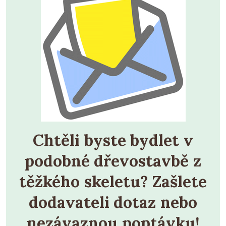
Chtěli byste bydlet v
podobné dřevostavbě z
těžkého skeletu? Zašlete
dodavateli dotaz nebo
nezávaznou poptávku!