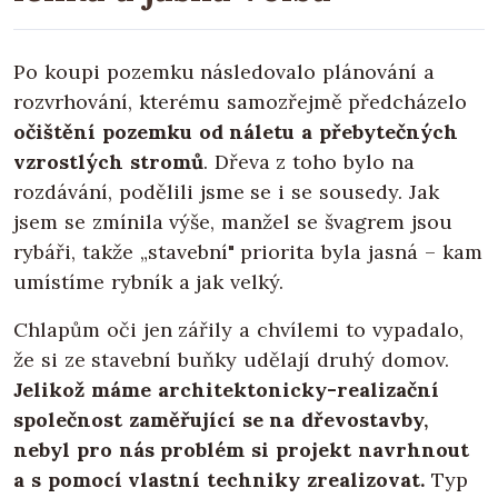
Po koupi pozemku následovalo plánování a
rozvrhování, kterému samozřejmě předcházelo
očištění pozemku od náletu a přebytečných
vzrostlých stromů
. Dřeva z toho bylo na
rozdávání, podělili jsme se i se sousedy. Jak
jsem se zmínila výše, manžel se švagrem jsou
rybáři, takže „stavební" priorita byla jasná – kam
umístíme rybník a jak velký.
Chlapům oči jen zářily a chvílemi to vypadalo,
že si ze stavební buňky udělají druhý domov.
Jelikož máme architektonicky-realizační
společnost zaměřující se na dřevostavby,
nebyl pro nás problém si projekt navrhnout
a s pomocí vlastní techniky zrealizovat.
Typ