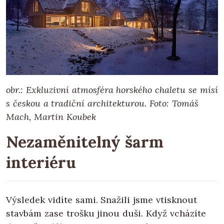
obr.: Exkluzivní atmosféra horského chaletu se mísí
s českou a tradiční architekturou. Foto: Tomáš
Mach, Martin Koubek
Nezaměnitelný šarm
interiéru
Výsledek vidíte sami. Snažili jsme vtisknout
stavbám zase trošku jinou duši. Když vcházíte