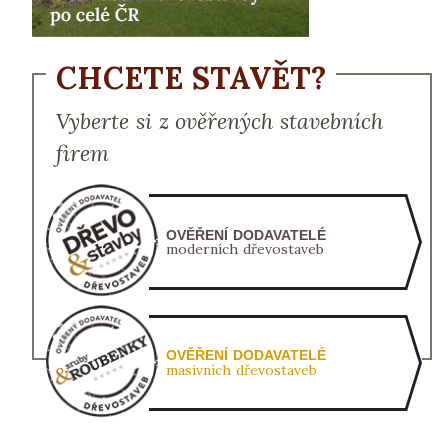
CHCETE STAVĚT?
Vyberte si z ověřených stavebních
firem
OVĚŘENÍ DODAVATELÉ
moderních dřevostaveb
OVĚŘENÍ DODAVATELÉ
masivních dřevostaveb