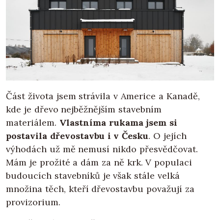
Část života jsem strávila v Americe a Kanadě,
kde je dřevo nejběžnějším stavebním
materiálem.
Vlastníma rukama jsem si
postavila dřevostavbu i v Česku
. O jejích
výhodách už mě nemusí nikdo přesvědčovat.
Mám je prožité a dám za ně krk. V populaci
budoucích stavebníků je však stále velká
množina těch, kteří dřevostavbu považují za
provizorium.