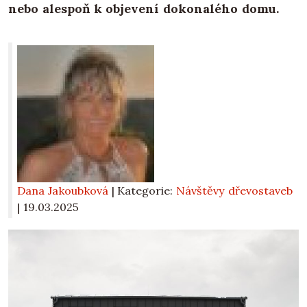
nebo alespoň k objevení dokonalého domu.
Dana Jakoubková
| Kategorie:
Návštěvy dřevostaveb
|
19.03.2025