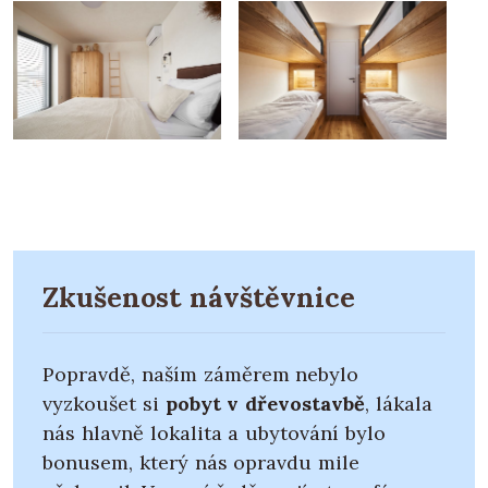
Zkušenost návštěvnice
Popravdě, naším záměrem nebylo
vyzkoušet si
pobyt v dřevostavbě
, lákala
nás hlavně lokalita a ubytování bylo
bonusem, který nás opravdu mile