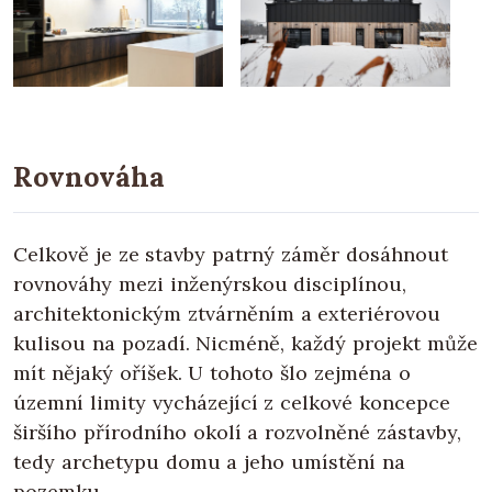
Rovnováha
Celkově je ze stavby patrný záměr dosáhnout
rovnováhy mezi inženýrskou disciplínou,
architektonickým ztvárněním a exteriérovou
kulisou na pozadí. Nicméně, každý projekt může
mít nějaký oříšek. U tohoto šlo zejména o
územní limity vycházející z celkové koncepce
širšího přírodního okolí a rozvolněné zástavby,
tedy archetypu domu a jeho umístění na
pozemku.