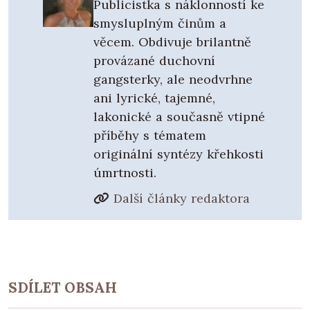
Publicistka s náklonností ke
smysluplným činům a
věcem. Obdivuje brilantně
provázané duchovní
gangsterky, ale neodvrhne
ani lyrické, tajemné,
lakonické a současně vtipné
příběhy s tématem
originální syntézy křehkosti
úmrtnosti.
Další články redaktora
SDÍLET OBSAH