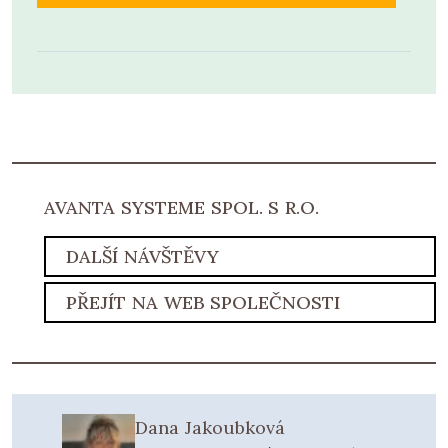
AVANTA SYSTEME SPOL. S R.O.
DALŠÍ NÁVŠTĚVY
PŘEJÍT NA WEB SPOLEČNOSTI
Dana Jakoubková