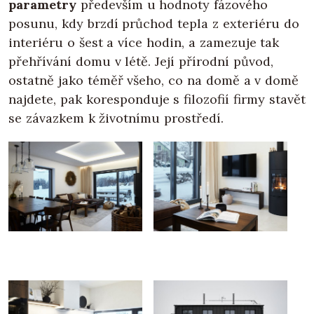
parametry
především u hodnoty fázového
posunu, kdy brzdí průchod tepla z exteriéru do
interiéru o šest a více hodin, a zamezuje tak
přehřívání domu v létě. Její přírodní původ,
ostatně jako téměř všeho, co na domě a v domě
najdete, pak koresponduje s filozofií firmy stavět
se závazkem k životnímu prostředí.