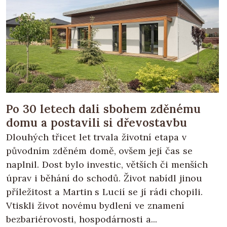
Po 30 letech dali sbohem zděnému
domu a postavili si dřevostavbu
Dlouhých třicet let trvala životní etapa v
původním zděném domě, ovšem její čas se
naplnil. Dost bylo investic, větších či menších
úprav i běhání do schodů. Život nabídl jinou
příležitost a Martin s Lucií se jí rádi chopili.
Vtiskli život novému bydlení ve znamení
bezbariérovosti, hospodárnosti a...