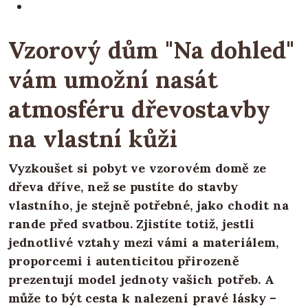
Vzorový dům "Na dohled"
vám umožní nasát
atmosféru dřevostavby
na vlastní kůži
Vyzkoušet si pobyt ve vzorovém domě ze
dřeva dříve, než se pustíte do stavby
vlastního, je stejně potřebné, jako chodit na
rande před svatbou. Zjistíte totiž, jestli
jednotlivé vztahy mezi vámi a materiálem,
proporcemi i autenticitou přirozeně
prezentují model jednoty vašich potřeb. A
může to být cesta k nalezení pravé lásky –