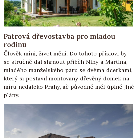
Patrová dřevostavba pro mladou
rodinu
Člověk míní, život mění. Do tohoto přísloví by
se stručně dal shrnout příběh Niny a Martina,
mladého manželského páru se dvěma dcerkami,
který si postavil montovaný dřevěný domek na
míru nedaleko Prahy, ač původně měl úplně jiné
plány.