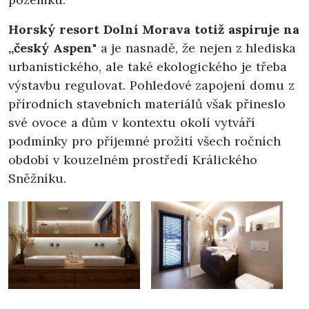
Horský resort Dolní Morava totiž aspiruje na
„český Aspen"
a je nasnadě, že nejen z hlediska
urbanistického, ale také ekologického je třeba
výstavbu regulovat. Pohledové zapojení domu z
přírodních stavebních materiálů však přineslo
své ovoce a dům v kontextu okolí vytváří
podmínky pro příjemné prožití všech ročních
období v kouzelném prostředí Králického
Sněžníku.