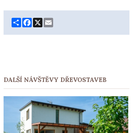
Share
Facebook
X
Email
DALŠÍ NÁVŠTĚVY DŘEVOSTAVEB