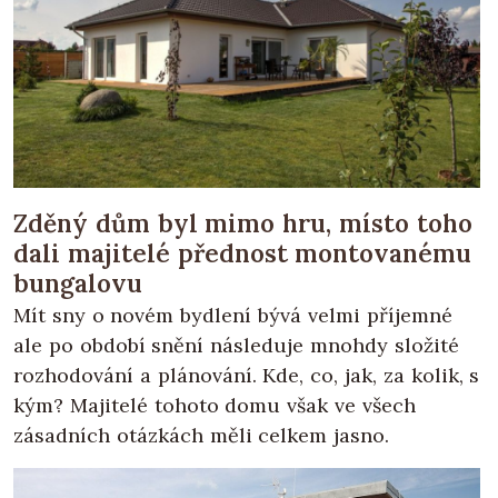
Zděný dům byl mimo hru, místo toho
dali majitelé přednost montovanému
bungalovu
Mít sny o novém bydlení bývá velmi příjemné
ale po období snění následuje mnohdy složité
rozhodování a plánování. Kde, co, jak, za kolik, s
kým? Majitelé tohoto domu však ve všech
zásadních otázkách měli celkem jasno.