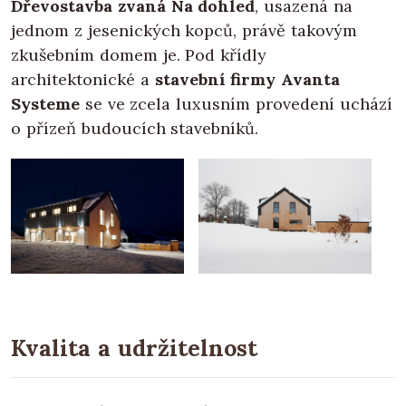
Dřevostavba zvaná Na dohled
, usazená na
jednom z jesenických kopců, právě takovým
zkušebním domem je. Pod křídly
architektonické a
stavební firmy Avanta
Systeme
se ve zcela luxusním provedení uchází
o přízeň budoucích stavebníků.
Kvalita a udržitelnost