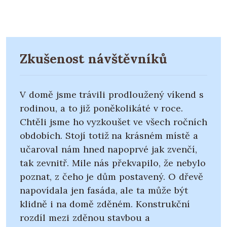
Zkušenost návštěvníků
V domě jsme trávili prodloužený víkend s
rodinou, a to již poněkolikáté v roce.
Chtěli jsme ho vyzkoušet ve všech ročních
obdobích. Stojí totiž na krásném místě a
učaroval nám hned napoprvé jak zvenčí,
tak zevnitř. Mile nás překvapilo, že nebylo
poznat, z čeho je dům postavený. O dřevě
napovídala jen fasáda, ale ta může být
klidně i na domě zděném. Konstrukční
rozdíl mezi zděnou stavbou a