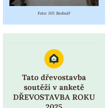
Foto: Jiří Bednář
Tato dřevostavba
soutěží v anketě
DŘEVOSTAVBA ROKU
2025