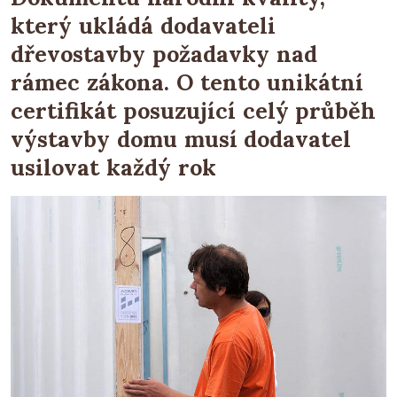
který ukládá dodavateli
dřevostavby požadavky nad
rámec zákona. O tento unikátní
certifikát posuzující celý průběh
výstavby domu musí dodavatel
usilovat každý rok