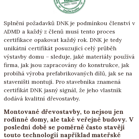
Splnění požadavků DNK je podmínkou členství v
ADMD a každý z členů musí tento proces
certifikace opakovat každý rok. DNK je tedy
unikátní certifikát posuzující celý průběh
výstavby domu – sleduje, jaké materiály používá
firma, jak jsou zapracovány do konstrukce, jak
probíhá výroba prefabrikovaných dílů, jak se na
staveništi montují. Pro stavebníka znamená
certifikát DNK jasný signál, že jeho vlastník
dodává kvalitní dřevostavby.
Montované dřevostavby, to nejsou jen
rodinné domy, ale také veřejné budovy. V
poslední době se poměrně často stavějí
touto technologií například mateřské