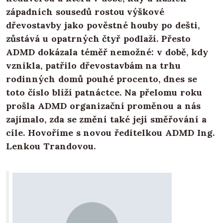
západních sousedů rostou výškové
dřevostavby jako pověstné houby po dešti,
zůstává u opatrných čtyř podlaží. Přesto
ADMD dokázala téměř nemožné: v době, kdy
vznikla, patřilo dřevostavbám na trhu
rodinných domů pouhé procento, dnes se
toto číslo blíží patnáctce. Na přelomu roku
prošla ADMD organizační proměnou a nás
zajímalo, zda se změní také její směřování a
cíle. Hovoříme s novou ředitelkou ADMD Ing.
Lenkou Trandovou.