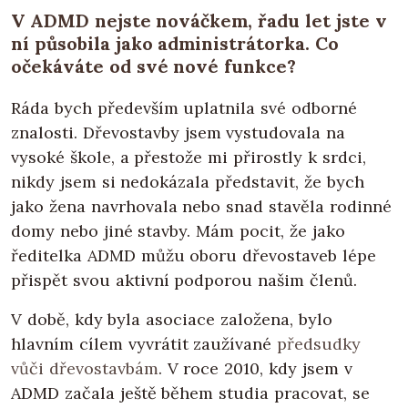
V ADMD nejste nováčkem, řadu let jste v
ní působila jako administrátorka. Co
očekáváte od své nové funkce?
Ráda bych především uplatnila své odborné
znalosti. Dřevostavby jsem vystudovala na
vysoké škole, a přestože mi přirostly k srdci,
nikdy jsem si nedokázala představit, že bych
jako žena navrhovala nebo snad stavěla rodinné
domy nebo jiné stavby. Mám pocit, že jako
ředitelka ADMD můžu oboru dřevostaveb lépe
přispět svou aktivní podporou našim členů.
V době, kdy byla asociace založena, bylo
hlavním cílem vyvrátit zaužívané
předsudky
vůči dřevostavbám
. V roce 2010, kdy jsem v
ADMD začala ještě během studia pracovat, se