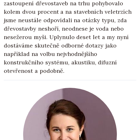
zastoupení dřevostaveb na trhu pohybovalo
kolem dvou procent a na stavebních veletrzích
jsme neustále odpovídali na otázky typu, zda
dřevostavby neshoří, neodnese je voda nebo
nesežerou myši. Uplynulo deset let a my nyní
dostáváme skutečně odborné dotazy jako
například na volbu nejvhodnějšího
konstrukčního systému, akustiku, difuzní
otevřenost a podobně.