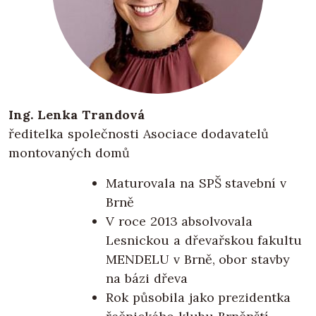
Ing. Lenka Trandová
ředitelka společnosti Asociace dodavatelů
montovaných domů
Maturovala na SPŠ stavební v
Brně
V roce 2013 absolvovala
Lesnickou a dřevařskou fakultu
MENDELU v Brně, obor stavby
na bázi dřeva
Rok působila jako prezidentka