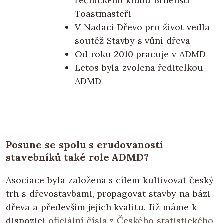
řečnického klubu Brněnští
Toastmasteři
V Nadaci Dřevo pro život vedla
soutěž Stavby s vůní dřeva
Od roku 2010 pracuje v ADMD
Letos byla zvolena ředitelkou
ADMD
Posune se spolu s erudovaností
stavebníků také role ADMD?
Asociace byla založena s cílem kultivovat český
trh s dřevostavbami, propagovat stavby na bázi
dřeva a především jejich kvalitu. Již máme k
dispozici
oficiální čísla z Českého statistického