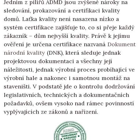
Jedním z pilířů ADMD jsou zvýšené nároky na
sledování, prokazování a certifikaci kvality
domů. Laťka kvality není nasazena nízko a
systém certifikace zajišťuje to, co si přeje každý
zákazník – dům nejvyšší kvality. Právě k jejímu
ověření je určena certifikace nazvaná
Dokument
národní kvality
(DNK), která sleduje jednak
projektovou dokumentaci a všechny její
náležitosti, jednak výrobní proces probíhající ve
výrobní hale a nakonec i samotnou montáž na
staveništi. V podstatě jde o kontrolu dodržování
legislativních, technických a dokumentačních
požadavků, ovšem vysoko nad rámec povinností
vyplývajících ze zákonů a nařízení.