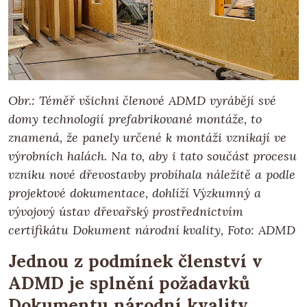
Obr.: Téměř všichni členové ADMD vyrábějí své
domy technologií prefabrikované montáže, to
znamená, že panely určené k montáži vznikají ve
výrobních halách. Na to, aby i tato součást procesu
vzniku nové dřevostavby probíhala náležitě a podle
projektové dokumentace, dohlíží Výzkumný a
vývojový ústav dřevařský prostřednictvím
certifikátu Dokument národní kvality, Foto: ADMD
Jednou z podmínek členství v
ADMD je splnění požadavků
Dokumentu národní kvality,