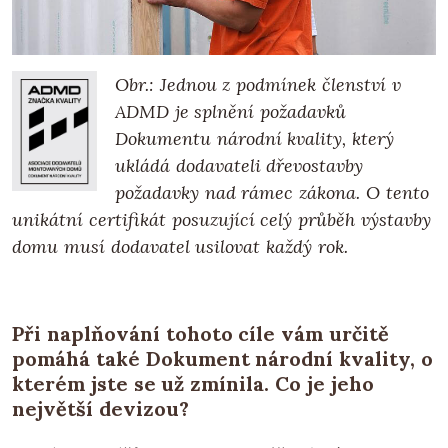
Obr.: Jednou z podmínek členství v
ADMD je splnění požadavků
Dokumentu národní kvality, který
ukládá dodavateli dřevostavby
požadavky nad rámec zákona. O tento
unikátní certifikát posuzující celý průběh výstavby
domu musí dodavatel usilovat každý rok.
Při naplňování tohoto cíle vám určitě
pomáhá také Dokument národní kvality, o
kterém jste se už zmínila. Co je jeho
největší devizou?