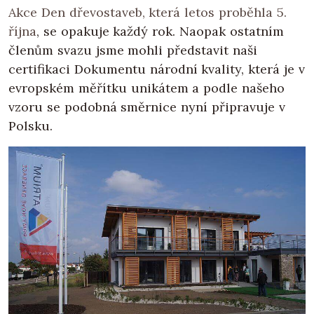
Akce Den dřevostaveb, která letos proběhla 5.
října
, se opakuje každý rok. Naopak ostatním
členům svazu jsme mohli představit naši
certifikaci Dokumentu národní kvality, která je v
evropském měřítku unikátem a podle našeho
vzoru se podobná směrnice nyní připravuje v
Polsku.