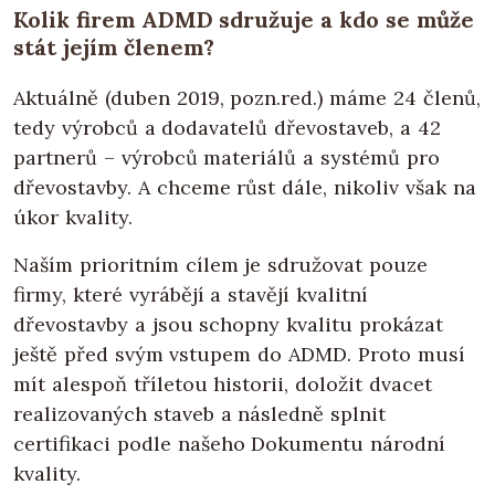
Kolik firem ADMD sdružuje a kdo se může
stát jejím členem?
Aktuálně (duben 2019, pozn.red.) máme 24 členů,
tedy výrobců a dodavatelů dřevostaveb, a 42
partnerů – výrobců materiálů a systémů pro
dřevostavby. A chceme růst dále, nikoliv však na
úkor kvality.
Naším prioritním cílem je sdružovat pouze
firmy, které vyrábějí a stavějí kvalitní
dřevostavby a jsou schopny kvalitu prokázat
ještě před svým vstupem do ADMD. Proto musí
mít alespoň tříletou historii, doložit dvacet
realizovaných staveb a následně splnit
certifikaci podle našeho Dokumentu národní
kvality.