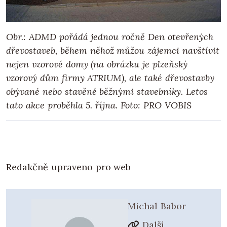
Obr.: ADMD pořádá jednou ročně Den otevřených
dřevostaveb, během něhož můžou zájemci navštívit
nejen vzorové domy (na obrázku je plzeňský
vzorový dům firmy ATRIUM), ale také dřevostavby
obývané nebo stavěné běžnými stavebníky. Letos
tato akce proběhla 5. října. Foto: PRO VOBIS
Redakčně upraveno pro web
Michal Babor
Další