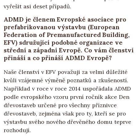
vyřešit asi deset případů.
ADMD je členem Evropské asociace pro
prefabrikovanou výstavbu (European
Federation of Premanufactured Building,
EFV) sdružující podobné organizace ve
střední a západní Evropě. Co vám členství
přináší a co přináší ADMD Evropě?
Naše členství v EFV považuji za velmi důležité
kvůli vzájemné výměně poznatků a zkušeností.
Například v roce v roce 2014 uspořádala ADMD
podle evropského vzoru první ročník akce Den
dřevostaveb určené pro všechny příznivce
dřevostaveb, zejména však pro ty, kteří se pro
výstavbu svého nového dřevěného domu teprve
rozhodují.