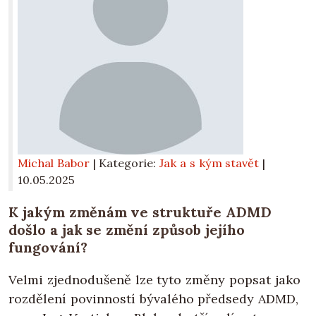
Michal Babor
| Kategorie:
Jak a s kým stavět
|
10.05.2025
K jakým změnám ve struktuře ADMD
došlo a jak se změní způsob jejího
fungování?
Velmi zjednodušeně lze tyto změny popsat jako
rozdělení povinností bývalého předsedy ADMD,