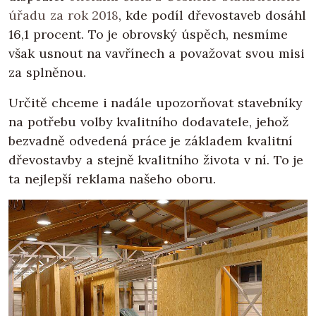
úřadu za rok 2018
, kde podíl dřevostaveb dosáhl
16,1 procent. To je obrovský úspěch, nesmíme
však usnout na vavřínech a považovat svou misi
za splněnou.
Určitě chceme i nadále upozorňovat stavebníky
na potřebu volby kvalitního dodavatele, jehož
bezvadně odvedená práce je základem kvalitní
dřevostavby a stejně kvalitního života v ní. To je
ta nejlepší reklama našeho oboru.