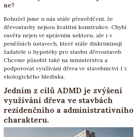
ne?
Bohužel jsme u nás stále přesvědčeni, že
dřevostavby nejsou kvalitní konstrukce. Chybí
osvěta nejen ve správním sektoru, ale i v
peněžních ústavech, které stále diskriminují
žadatele o hypotéky pro stavbu dřevostaveb.
Chceme působit také na ministerstva a
podporovat využívání dřeva ve stavebnictví i z
ekologického hlediska.
Jedním z cílů ADMD je zvýšení
využívání dřeva ve stavbách
rezidenčního a administrativního
charakteru.