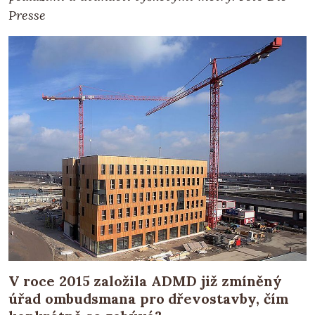
Presse
V roce 2015 založila ADMD již zmíněný
úřad ombudsmana pro dřevostavby, čím