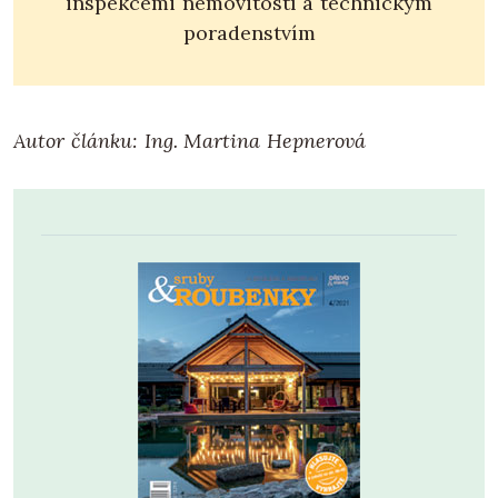
inspekcemi nemovitostí a technickým
poradenstvím
Autor článku: Ing. Martina Hepnerová