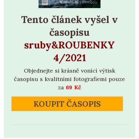
Tento článek vyšel v
časopisu
sruby&ROUBENKY
4/2021
Objednejte si krásně vonící výtisk
časopisu s kvalitními fotografiemi pouze
za
69 Kč
KOUPIT ČASOPIS