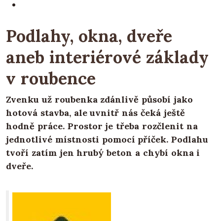
Podlahy, okna, dveře
aneb interiérové základy
v roubence
Zvenku už roubenka zdánlivě působí jako
hotová stavba, ale uvnitř nás čeká ještě
hodně práce. Prostor je třeba rozčlenit na
jednotlivé místnosti pomocí příček. Podlahu
tvoří zatím jen hrubý beton a chybí okna i
dveře.