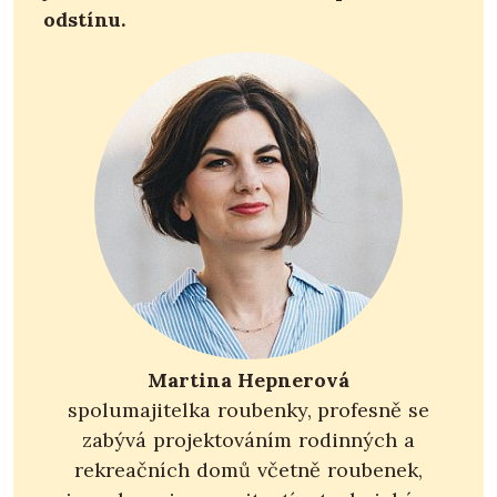
odstínu.
Martina Hepnerová
spolumajitelka roubenky, profesně se
zabývá projektováním rodinných a
rekreačních domů včetně roubenek,