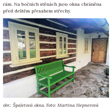
rám. Na bočních stěnách jsou okna chráněna
před deštěm přesahem střechy.
obr.: Špaletová okna.
Foto: Martina Hepnerová