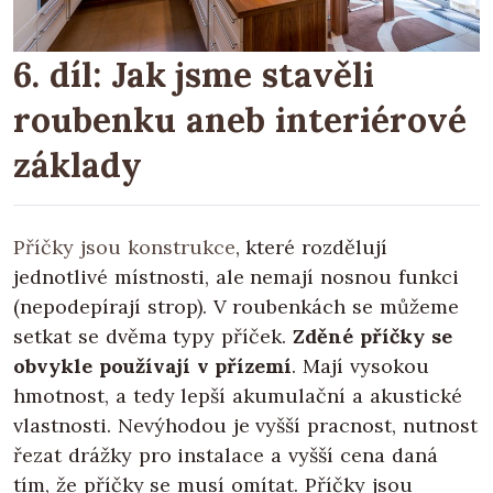
6. díl: Jak jsme stavěli
roubenku aneb interiérové
základy
Příčky jsou konstrukce
, které rozdělují
jednotlivé místnosti, ale nemají nosnou funkci
(nepodepírají strop). V roubenkách se můžeme
setkat se dvěma typy příček.
Zděné příčky se
obvykle používají v přízemí
. Mají vysokou
hmotnost, a tedy lepší akumulační a akustické
vlastnosti. Nevýhodou je vyšší pracnost, nutnost
řezat drážky pro instalace a vyšší cena daná
tím, že příčky se musí omítat. Příčky jsou