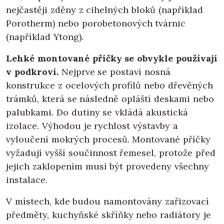
nejčastěji zděny z cihelných bloků (například
Porotherm) nebo porobetonových tvárnic
(například Ytong).
Lehké montované příčky se obvykle používají
v podkroví.
Nejprve se postaví nosná
konstrukce z ocelových profilů nebo dřevěných
trámků, která se následně opláští deskami nebo
palubkami. Do dutiny se vkládá akustická
izolace. Výhodou je rychlost výstavby a
vyloučení mokrých procesů. Montované příčky
vyžadují vyšší součinnost řemesel, protože před
jejich zaklopením musí být provedeny všechny
instalace.
V místech, kde budou namontovány zařizovací
předměty, kuchyňské skříňky nebo radiátory je