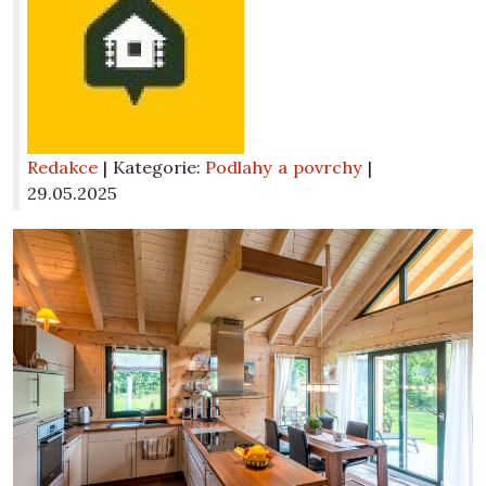
Redakce
| Kategorie:
Podlahy a povrchy
|
29.05.2025