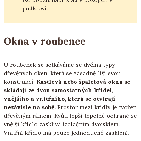
podkroví.
Okna v roubence
U roubenek se setkáváme se dvěma typy
dřevěných oken, která se zásadně liší svou
konstrukcí.
Kastlová nebo špaletová okna se
skládají ze dvou samostatných křídel,
vnějšího a vnitřního, která se otvírají
nezávisle na sobě.
Prostor mezi křídly je tvořen
dřevěným rámem. Kvůli lepší tepelné ochraně se
vnější křídlo zasklívá izolačním dvojsklem.
Vnitřní křídlo má pouze jednoduché zasklení.