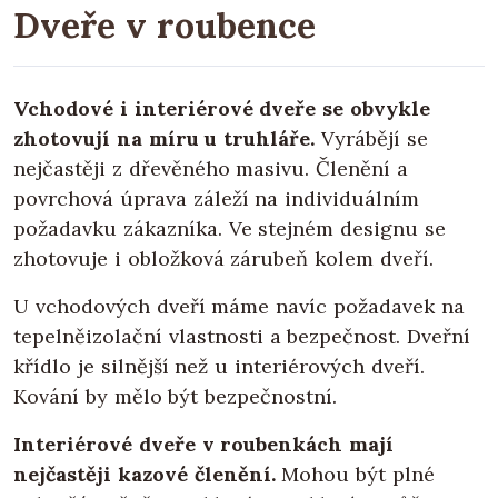
Dveře v roubence
Vchodové i interiérové dveře se obvykle
zhotovují na míru u truhláře.
Vyrábějí se
nejčastěji z dřevěného masivu. Členění a
povrchová úprava záleží na individuálním
požadavku zákazníka. Ve stejném designu se
zhotovuje i obložková zárubeň kolem dveří.
U vchodových dveří máme navíc požadavek na
tepelněizolační vlastnosti a bezpečnost. Dveřní
křídlo je silnější než u interiérových dveří.
Kování by mělo být bezpečnostní.
Interiérové dveře v roubenkách mají
nejčastěji kazové členění.
Mohou být plné