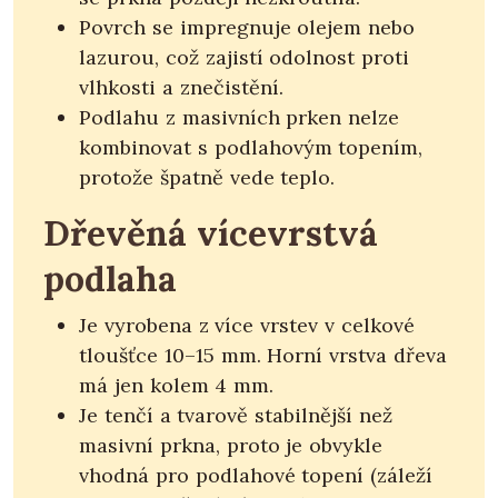
Povrch se impregnuje olejem nebo
lazurou, což zajistí odolnost proti
vlhkosti a znečistění.
Podlahu z masivních prken nelze
kombinovat s podlahovým topením,
protože špatně vede teplo.
Dřevěná vícevrstvá
podlaha
Je vyrobena z více vrstev v celkové
tloušťce 10–15 mm. Horní vrstva dřeva
má jen kolem 4 mm.
Je tenčí a tvarově stabilnější než
masivní prkna, proto je obvykle
vhodná pro podlahové topení (záleží