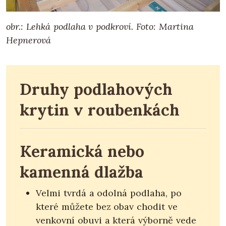
obr.: Lehká podlaha v podkroví.
Foto: Martina
Hepnerová
Druhy podlahových
krytin v roubenkách
Keramická nebo
kamenná dlažba
Velmi tvrdá a odolná podlaha, po
které můžete bez obav chodit ve
venkovní obuvi a která výborně vede