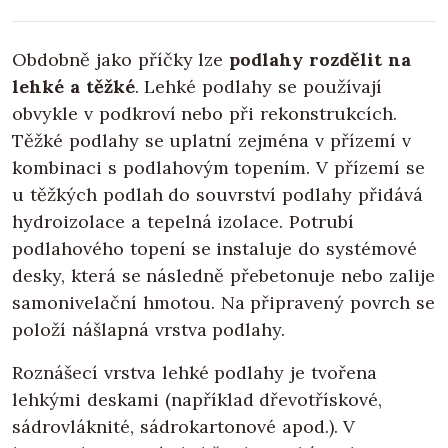
Obdobně jako příčky lze
podlahy rozdělit na
lehké a těžké
. Lehké podlahy se používají
obvykle v podkroví nebo při rekonstrukcích.
Těžké podlahy se uplatní zejména v přízemí v
kombinaci s podlahovým topením. V přízemí se
u těžkých podlah do souvrství podlahy přidává
hydroizolace a tepelná izolace. Potrubí
podlahového topení se instaluje do systémové
desky, která se následně přebetonuje nebo zalije
samonivelační hmotou. Na připravený povrch se
položí nášlapná vrstva podlahy.
Roznášecí vrstva lehké podlahy je tvořena
lehkými deskami (například dřevotřískové,
sádrovláknité, sádrokartonové apod.). V