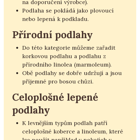
na doporučení výrobce).
Podlaha se pokládá jako plovoucí
nebo lepená k podkladu.
Přírodní podlahy
Do této kategorie můžeme zařadit
korkovou podlahu a podlahu z
přírodního linolea (marmoleum).
Obě podlahy se dobře udržují a jsou
příjemné pro bosou chůzi.
Celoplošné lepené
podlahy
K levnějším typům podlah patří
celoplošné koberce a linoleum, které
lze použít například v pokojích v