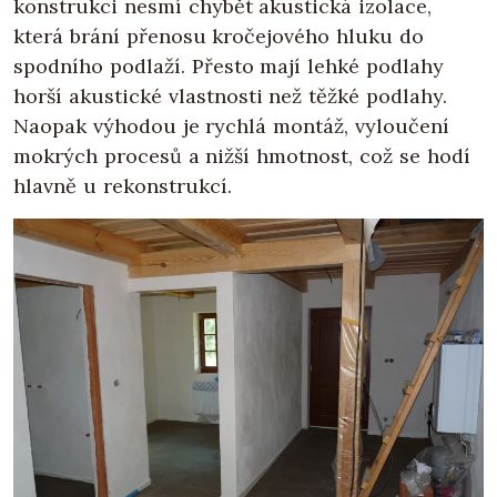
konstrukci nesmí chybět akustická izolace,
která brání přenosu kročejového hluku do
spodního podlaží. Přesto mají lehké podlahy
horší akustické vlastnosti než těžké podlahy.
Naopak výhodou je rychlá montáž, vyloučení
mokrých procesů a nižší hmotnost, což se hodí
hlavně u rekonstrukcí.