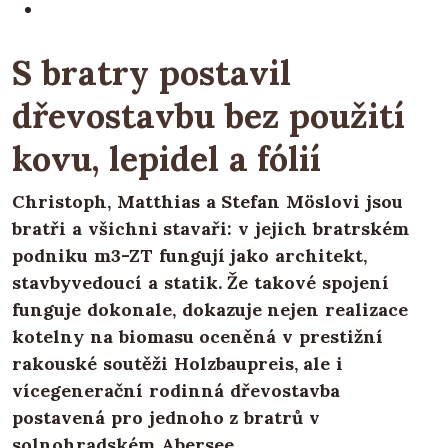
S bratry postavil
dřevostavbu bez použití
kovu, lepidel a fólií
Christoph, Matthias a Stefan Möslovi jsou
bratři a všichni stavaři: v jejich bratrském
podniku m3-ZT fungují jako architekt,
stavbyvedoucí a statik. Že takové spojení
funguje dokonale, dokazuje nejen realizace
kotelny na biomasu oceněná v prestižní
rakouské soutěži Holzbaupreis, ale i
vícegenerační rodinná dřevostavba
postavená pro jednoho z bratrů v
solnohradském Abersee.