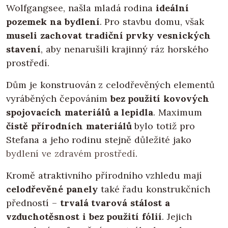
Wolfgangsee, našla mladá rodina
ideální
pozemek na bydlení
. Pro stavbu domu, však
museli zachovat tradiční prvky vesnických
stavení
, aby nenarušili krajinný ráz horského
prostředí.
Dům je konstruován z celodřevěných elementů
vyráběných čepováním
bez použití kovových
spojovacích materiálů a lepidla
. Maximum
čistě přírodních materiálů
bylo totiž pro
Stefana a jeho rodinu stejně důležité jako
bydlení ve zdravém prostředí
.
Kromě atraktivního přírodního vzhledu mají
celodřevěné panely
také řadu konstrukčních
předností –
trvalá
tvarová stálost a
vzduchotěsnost i bez použití fólií
. Jejich