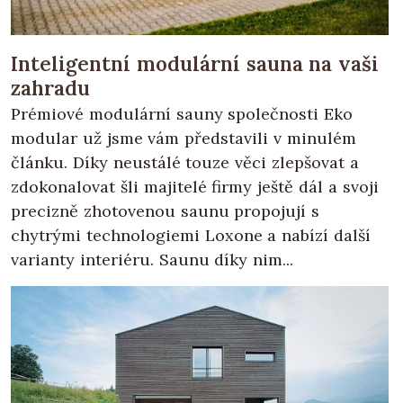
Inteligentní modulární sauna na vaši
zahradu
Prémiové modulární sauny společnosti Eko
modular už jsme vám představili v minulém
článku. Díky neustálé touze věci zlepšovat a
zdokonalovat šli majitelé firmy ještě dál a svoji
precizně zhotovenou saunu propojují s
chytrými technologiemi Loxone a nabízí další
varianty interiéru. Saunu díky nim...