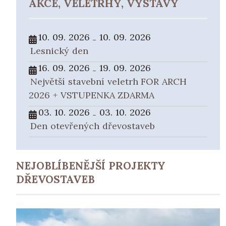
AKCE, VELETRHY, VÝSTAVY
10. 09. 2026
10. 09. 2026
-
Lesnický den
16. 09. 2026
19. 09. 2026
-
Největší stavební veletrh FOR ARCH
2026 + VSTUPENKA ZDARMA
03. 10. 2026
03. 10. 2026
-
Den otevřených dřevostaveb
NEJOBLÍBENĚJŠÍ PROJEKTY
DŘEVOSTAVEB