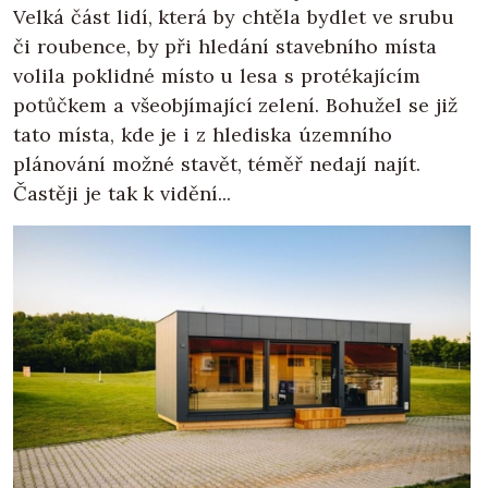
Velká část lidí, která by chtěla bydlet ve srubu
či roubence, by při hledání stavebního místa
volila poklidné místo u lesa s protékajícím
potůčkem a všeobjímající zelení. Bohužel se již
tato místa, kde je i z hlediska územního
plánování možné stavět, téměř nedají najít.
Častěji je tak k vidění...