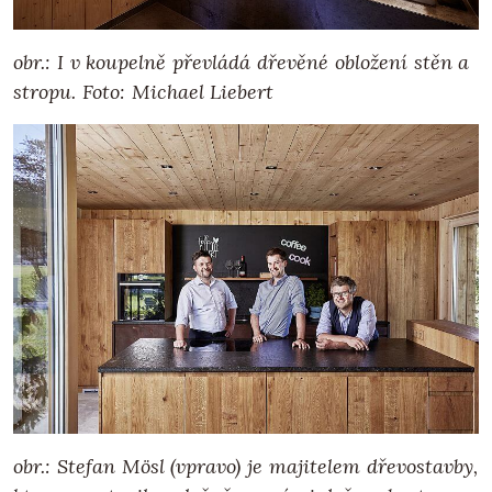
obr.: I v koupelně převládá dřevěné obložení stěn a
stropu. Foto: Michael Liebert
obr.: Stefan Mösl (vpravo) je majitelem dřevostavby,