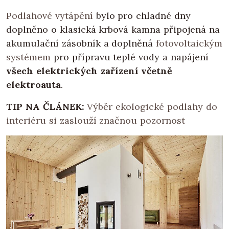
Podlahové vytápění
bylo pro chladné dny
doplněno o klasická krbová kamna připojená na
akumulační zásobník a doplněná
fotovoltaickým
systémem
pro přípravu teplé vody a napájení
všech elektrických zařízení včetně
elektroauta
.
TIP NA ČLÁNEK:
Výběr ekologické podlahy do
interiéru si zaslouží značnou pozornost