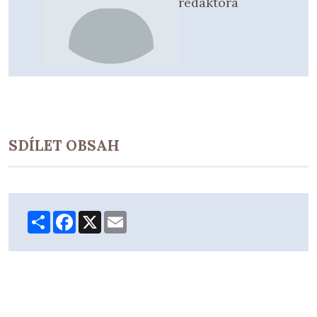
redaktora
SDÍLET OBSAH
Share
Facebook
X
Email