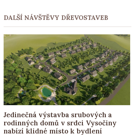
DALŠÍ NÁVŠTĚVY DŘEVOSTAVEB
Jedinečná výstavba srubových a
rodinných domů v srdci Vysočiny
nabízí klidné místo k bydlení