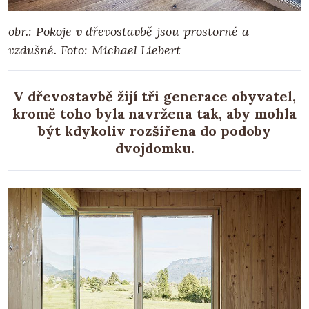
obr.: Pokoje v dřevostavbě jsou prostorné a
vzdušné. Foto: Michael Liebert
V dřevostavbě žijí tři generace obyvatel,
kromě toho byla navržena tak, aby mohla
být kdykoliv rozšířena do podoby
dvojdomku.