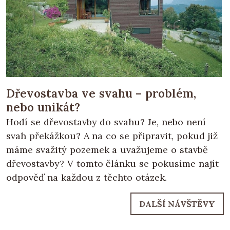
Dřevostavba ve svahu – problém,
nebo unikát?
Hodí se dřevostavby do svahu? Je, nebo není
svah překážkou? A na co se připravit, pokud již
máme svažitý pozemek a uvažujeme o stavbě
dřevostavby? V tomto článku se pokusíme najít
odpověď na každou z těchto otázek.
DALŠÍ NÁVŠTĚVY