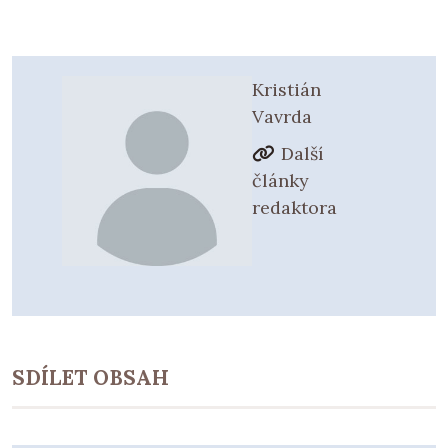
Kristián
Vavrda
Další
články
redaktora
SDÍLET OBSAH