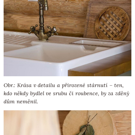
Obr.: Krása v detailu a přirozené stárnutí – ten,
kdo někdy bydlel ve srubu či roubence, by za zděný
dům neměnil.