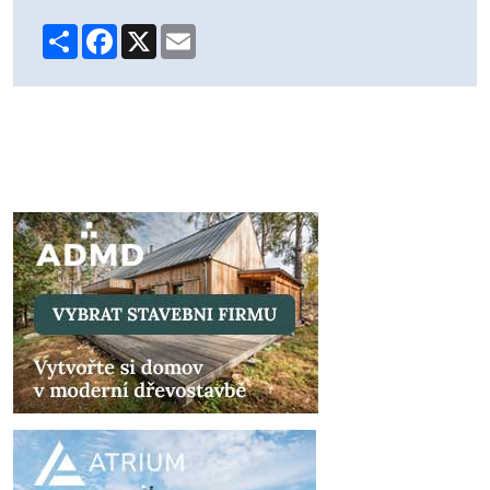
Share
Facebook
X
Email