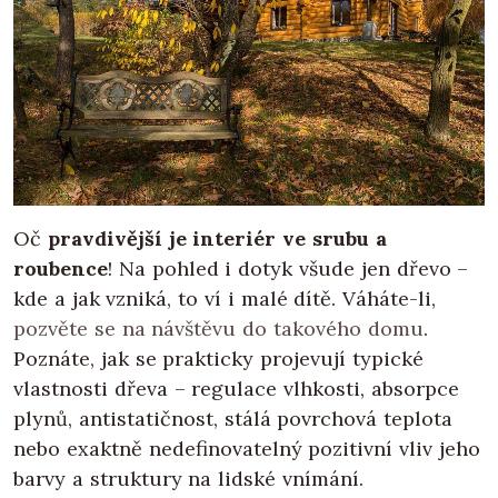
Oč
pravdivější je interiér ve srubu a
roubence
! Na pohled i dotyk všude jen dřevo –
kde a jak vzniká, to ví i malé dítě. Váháte-li,
pozvěte se na návštěvu do takového domu
.
Poznáte, jak se prakticky projevují typické
vlastnosti dřeva – regulace vlhkosti, absorpce
plynů, antistatičnost, stálá povrchová teplota
nebo exaktně nedefinovatelný pozitivní vliv jeho
barvy a struktury na lidské vnímání.