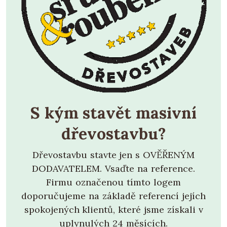
S kým stavět masivní
dřevostavbu?
Dřevostavbu stavte jen s OVĚŘENÝM
DODAVATELEM. Vsaďte na reference.
Firmu označenou tímto logem
doporučujeme na základě referencí jejích
spokojených klientů, které jsme získali v
uplynulých 24 měsících.