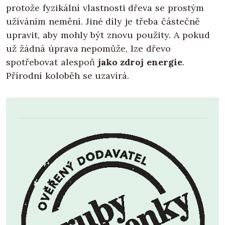
protože fyzikální vlastnosti dřeva se prostým
užíváním nemění. Jiné díly je třeba částečně
upravit, aby mohly být znovu použity. A pokud
už žádná úprava nepomůže, lze dřevo
spotřebovat alespoň
jako zdroj energie
.
Přírodní koloběh se uzavírá.