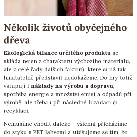
Několik životů obyčejného
dřeva
Ekologická bilance určitého produktu
se
skládá nejen z charakteru výchozího materiálu,
ale z celé řady dalších faktorů, které si už tak
hmatatelně představit nedokážeme. Do hry totiž
vstupují i
náklady na výrobu a dopravu
,
spotřeba energie a množství emisí a odpadů při
výrobě, ale třeba i při následné likvidaci či
recyklaci.
Nemusíme chodit daleko – všichni přicházíme
do styku s PET lahvemi a utěšujeme se tím, že