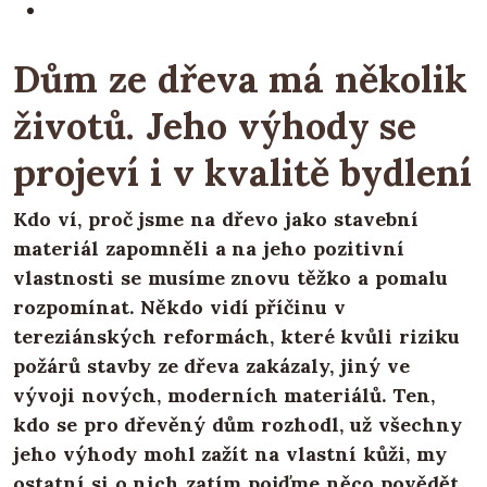
Dům ze dřeva má několik
životů. Jeho výhody se
projeví i v kvalitě bydlení
Kdo ví, proč jsme na dřevo jako stavební
materiál zapomněli a na jeho pozitivní
vlastnosti se musíme znovu těžko a pomalu
rozpomínat. Někdo vidí příčinu v
tereziánských reformách, které kvůli riziku
požárů stavby ze dřeva zakázaly, jiný ve
vývoji nových, moderních materiálů. Ten,
kdo se pro dřevěný dům rozhodl, už všechny
jeho výhody mohl zažít na vlastní kůži, my
ostatní si o nich zatím pojďme něco povědět.