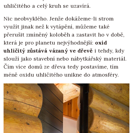
uhličitého a celý kruh se uzavírá.
Nic neobvyklého. Jenže dokážeme-li strom
využít jinak než k vytápění, můžeme také
přerušit zmíněný koloběh a zastavit ho v době,
která je pro planetu nejvýhodnější:
oxid
uhličitý zůstává vázaný ve dřevě
i tehdy, kdy
slouží jako stavební nebo nábytkářský materiál.
Čím více domů ze dřeva tedy postavíme, tím
méně oxidu uhličitého unikne do atmosféry.