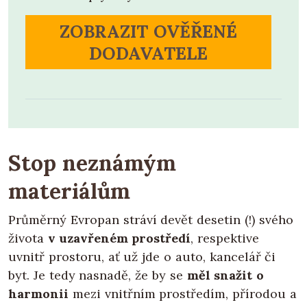
ZOBRAZIT OVĚŘENÉ
DODAVATELE
Stop neznámým
materiálům
Průměrný Evropan stráví devět desetin (!) svého
života
v uzavřeném prostředí
, respektive
uvnitř prostoru, ať už jde o auto, kancelář či
byt. Je tedy nasnadě, že by se
měl snažit o
harmonii
mezi vnitřním prostředím, přírodou a