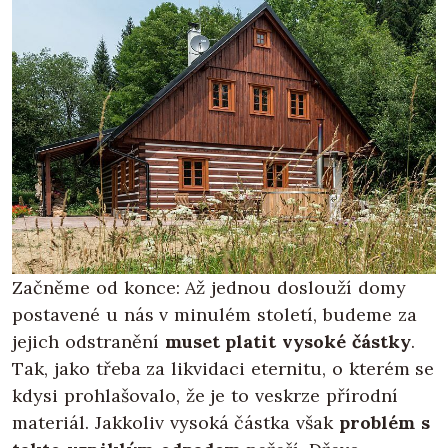
Začněme od konce: Až jednou doslouží domy
postavené u nás v minulém století, budeme za
jejich odstranění
muset platit vysoké částky
.
Tak, jako třeba za likvidaci eternitu, o kterém se
kdysi prohlašovalo, že je to veskrze přírodní
materiál. Jakkoliv vysoká částka však
problém s