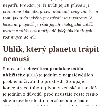
nepatří. Pravdou je, že kvůli jejich původu je
vnímáme jako cizí prvek, nicméně vždy záleží na
tom, jak a do jakého prostředí jsou usazeny. V
každém případě je však jejich ekologická zátěž
výrazně nižší než v případě jakýchkoliv jiných
rodinných domů.
Uhlík, který planetu trápit
nemusí
Současná celosvětová
produkce oxidu
uhličitého
(CO
) je jedním z nejpalčivějších
2
problémů životního prostředí. Stoupající
koncentrace tohoto plynu v zemské atmosféře
je jedním z důvodů, proč neustále roste riziko
skleníkového efektu a proč se stále častěji