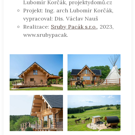
Lubomír Korčák, projektydomů.cz
Projekt: Ing. arch Lubomír Korčák,
vypracoval: Dis. Václav Nauš
Realizace:
Sruby Pacák s.r.o.
, 2023,
www.srubypacak.