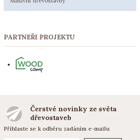
Masivní dřevostavby
PARTNEŘI PROJEKTU
Čerstvé novinky ze světa
dřevostaveb
Přihlaste se k odběru zadáním e-mailu