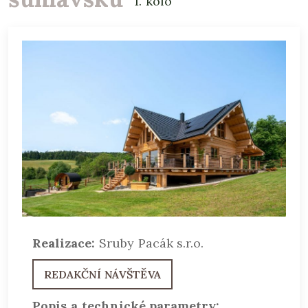
1. kolo
Realizace:
Sruby Pacák s.r.o.
REDAKČNÍ NÁVŠTĚVA
Popis a technické parametry: