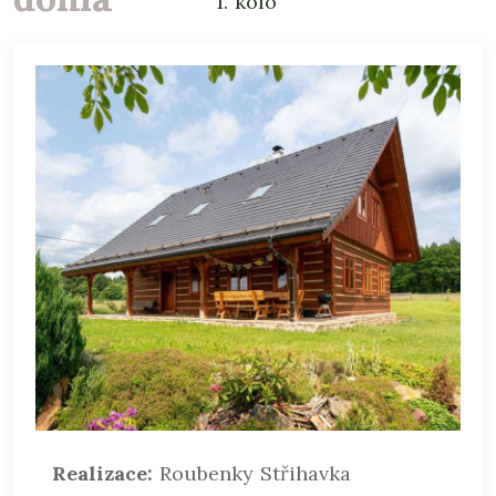
1. kolo
Realizace:
Roubenky Střihavka