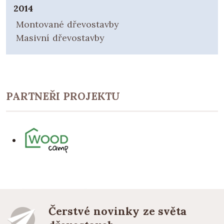
2014
Montované dřevostavby
Masivní dřevostavby
PARTNEŘI PROJEKTU
Čerstvé novinky ze světa