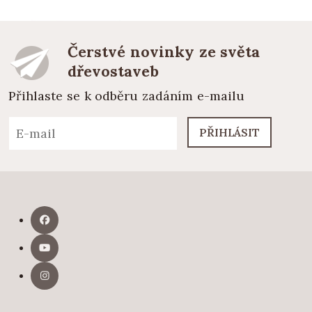
Čerstvé novinky ze světa
dřevostaveb
Přihlaste se k odběru zadáním e-mailu
PŘIHLÁSIT