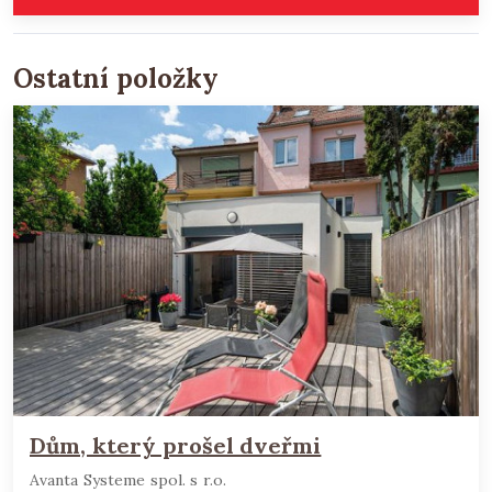
Ostatní položky
Dům, který prošel dveřmi
Avanta Systeme spol. s r.o.