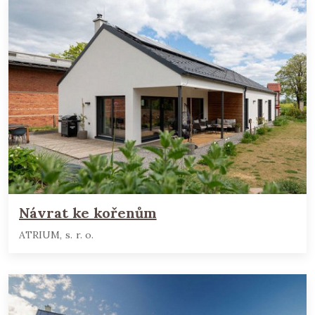
Návrat ke kořenům
ATRIUM, s. r. o.