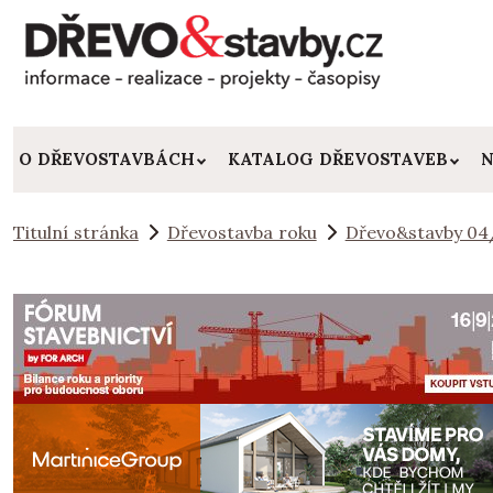
O DŘEVOSTAVBÁCH
KATALOG DŘEVOSTAVEB
N
Titulní stránka
Dřevostavba roku
Dřevo&stavby 04