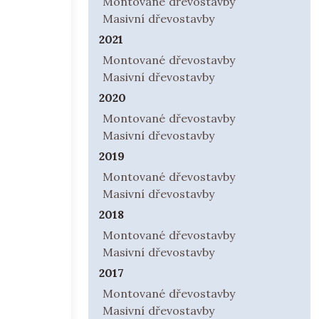
Montované dřevostavby
Masivní dřevostavby
2021
Montované dřevostavby
Masivní dřevostavby
2020
Montované dřevostavby
Masivní dřevostavby
2019
Montované dřevostavby
Masivní dřevostavby
2018
Montované dřevostavby
Masivní dřevostavby
2017
Montované dřevostavby
Masivní dřevostavby