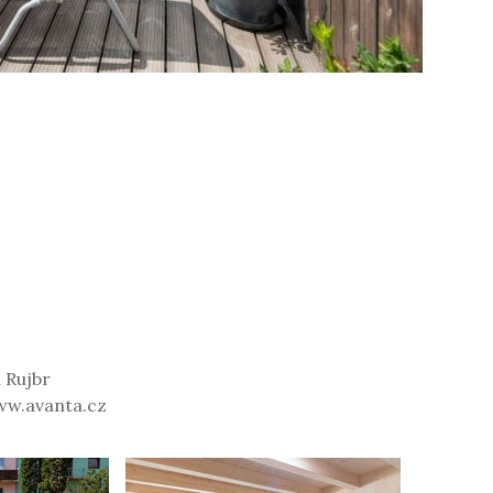
 Rujbr
www.avanta.cz