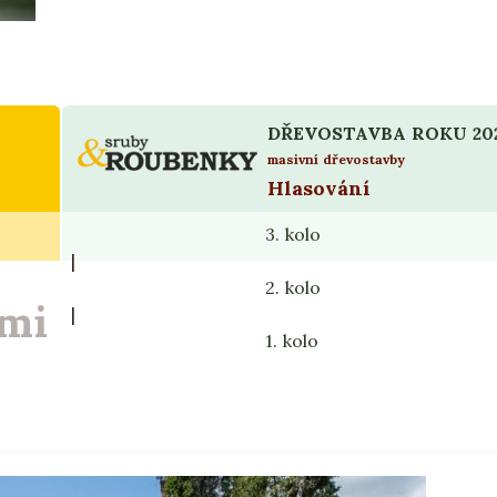
DŘEVOSTAVBA ROKU 20
masivní dřevostavby
Hlasování
3. kolo
|
2. kolo
řmi
|
1. kolo