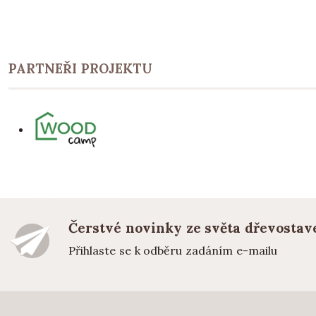
PARTNEŘI PROJEKTU
Čerstvé novinky ze světa dřevostav
Přihlaste se k odběru zadáním e-mailu