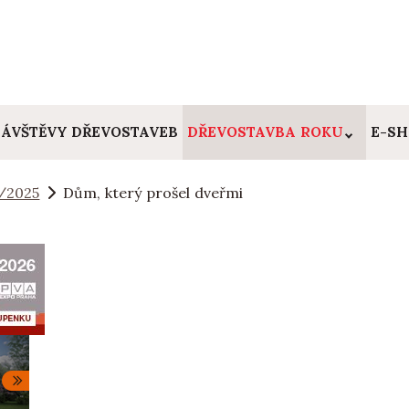
ÁVŠTĚVY DŘEVOSTAVEB
DŘEVOSTAVBA ROKU
E-S
/2025
Dům, který prošel dveřmi