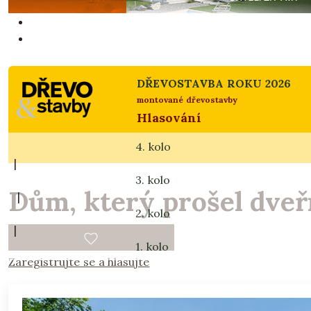
DŘEVOSTAVBA ROKU 2026
montované dřevostavby
Hlasování
4. kolo
|
3. kolo
Dům, který prošel dve
|
2. kolo
|
1. kolo
Zaregistrujte se a hlasujte