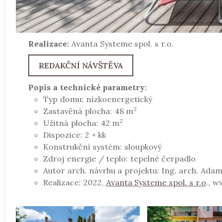
Realizace:
Avanta Systeme spol. s r.o.
REDAKČNÍ NÁVŠTĚVA
Popis a technické parametry:
Typ domu: nízkoenergetický
2
Zastavěná plocha: 48 m
2
Užitná plocha: 42 m
Dispozice: 2 + kk
Konstrukční systém: sloupkový
Zdroj energie / teplo: tepelné čerpadlo
Autor arch. návrhu a projektu: Ing. arch. Adam
Realizace: 2022,
Avanta Systeme spol. s r.o
., 