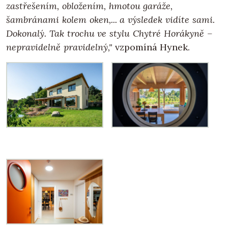
zastřešením, obložením, hmotou garáže,
šambránami kolem oken,... a výsledek vidíte sami.
Dokonalý. Tak trochu ve stylu Chytré Horákyně –
nepravidelně pravidelný,"
vzpomíná Hynek.