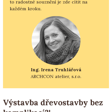
to radostné souznění je zde cítit na
každém kroku.
Ing. Irena Truhlářová
ARCHCON atelier, s.r.o.
Výstavba dřevostavby bez