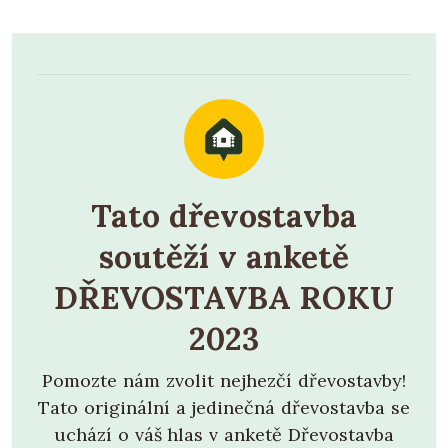
Tato dřevostavba
soutěží v anketě
DŘEVOSTAVBA ROKU
2023
Pomozte nám zvolit nejhezčí dřevostavby!
Tato originální a jedinečná dřevostavba se
uchází o váš hlas v anketě Dřevostavba