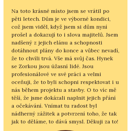
Na toto krásné místo jsem se vrátil po
pěti letech. Dům je ve výborné kondici,
což jsem viděl, když jsem si dům nyní
prošel a dokazují to i slova majitelů. Jsem
nadšený z jejich elánu a schopnosti
dotáhnout plány do konce a vůbec nevadí,
že to chvíli trvá. Vše má svůj čas. Hynek
se Zorkou jsou úžasní lidé. Jsou
profesionálové ve své práci a velmi
oceňuji, že to byli schopni respektovat i u
nás během projektu a stavby. O to víc mě
těší, že jsme dokázali naplnit jejich přání
a očekávání. Vnímat tu radost byl
nádherný zážitek a potvrzení toho, že tak
jak to děláme, to dává smysl. Děkuji za to!