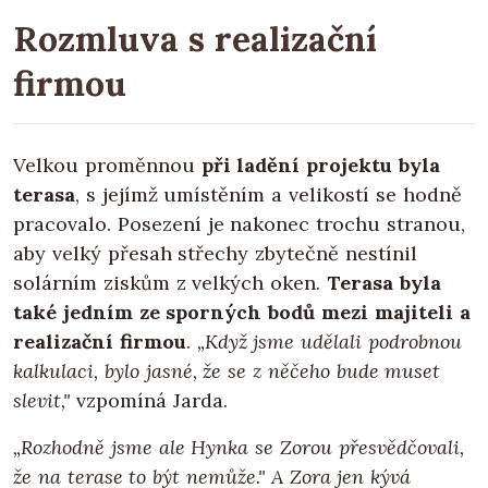
Rozmluva s realizační
firmou
Velkou proměnnou
při ladění projektu byla
terasa
, s jejímž umístěním a velikostí se hodně
pracovalo. Posezení je nakonec trochu stranou,
aby velký přesah střechy zbytečně nestínil
solárním ziskům z velkých oken.
Terasa byla
také jedním ze sporných bodů mezi majiteli a
realizační firmou
.
„Když jsme udělali podrobnou
kalkulaci, bylo jasné, že se z něčeho bude muset
slevit,"
vzpomíná Jarda.
„Rozhodně jsme ale Hynka se Zorou přesvědčovali,
že na terase to být nemůže." A Zora jen kývá