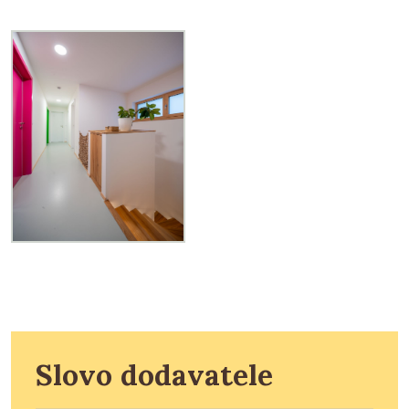
Slovo dodavatele