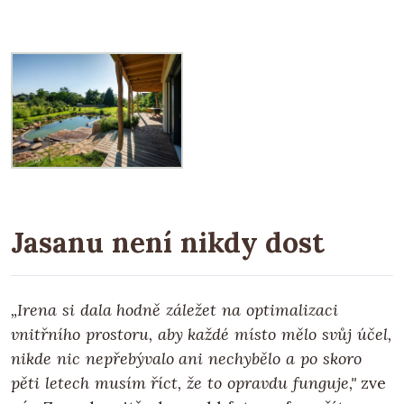
Jasanu není nikdy dost
„Irena si dala hodně záležet na optimalizaci
vnitřního prostoru, aby každé místo mělo svůj účel,
nikde nic nepřebývalo ani nechybělo a po skoro
pěti letech musím říct, že to opravdu funguje,"
zve