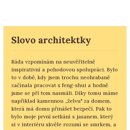
Slovo architektky
Ráda vzpomínám na neuvěřitelně
inspirativní a pohodovou spolupráci. Bylo
to v době, kdy jsem trochu neohrabaně
začínala pracovat s feng-shui a hodně
jsme se při tom nasmáli. Díky tomu máme
například kamennou „želvu" za domem,
která má domu přinášet bezpečí. Pak to
bylo moje první setkání s jasanem, který
si v interiéru skvěle rozumí se smrkem, a