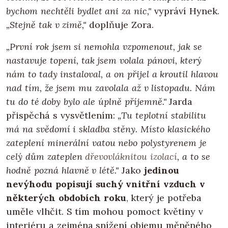
bychom nechtěli bydlet ani za nic,"
vypráví Hynek.
„Stejně tak v zimě,"
doplňuje Zora.
„První rok jsem si nemohla vzpomenout, jak se
nastavuje topení, tak jsem volala pánovi, který
nám to tady instaloval, a on přijel a kroutil hlavou
nad tím, že jsem mu zavolala až v listopadu. Nám
tu do té doby bylo ale úplně příjemně."
Jarda
přispěchá s vysvětlením:
„Tu teplotní stabilitu
má na svědomí i skladba stěny. Místo klasického
zateplení minerální vatou nebo polystyrenem je
celý dům zateplen
dřevovláknitou izolací
, a to se
hodně pozná hlavně v létě."
Jako
jedinou
nevýhodu popisují suchý vnitřní vzduch v
některých obdobích roku
, který je potřeba
uměle vlhčit. S tím mohou pomoct květiny v
interiéru a zejména snížení objemu měněného