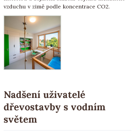
vzduchu v zimě podle koncentrace CO2.
Nadšení uživatelé
dřevostavby s vodním
světem