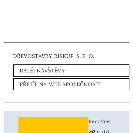
DŘEVOSTAVBY BISKUP, S. R. O.
DALŠÍ NÁVŠTĚVY
PŘEJÍT NA WEB SPOLEČNOSTI
Redakce
Další