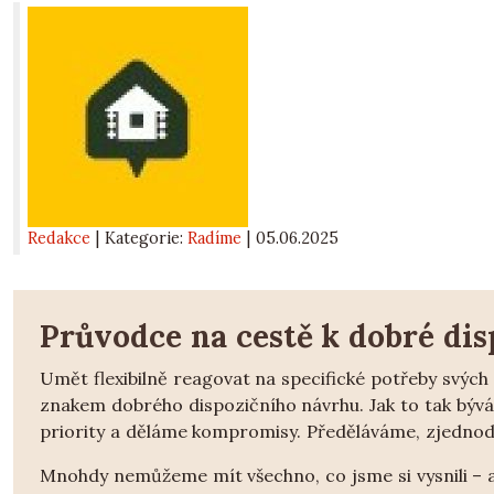
Redakce
| Kategorie:
Radíme
|
05.06.2025
Průvodce na cestě k dobré dis
Umět flexibilně reagovat na specifické potřeby svých 
znakem dobrého dispozičního návrhu. Jak to tak bývá
priority a děláme kompromisy. Předěláváme, zjednod
Mnohdy nemůžeme mít všechno, co jsme si vysnili – a