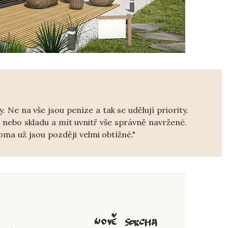
 na vše jsou peníze a tak se udělují priority.
í nebo skladu a mít uvnitř vše správně navržené.
ma už jsou později velmi obtížné."