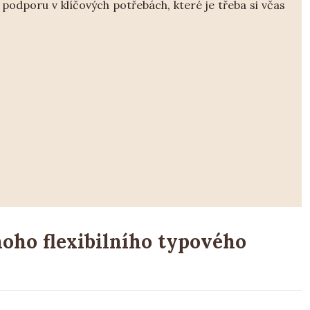
dporu v klíčových potřebách, které je třeba si včas
noho flexibilního typového