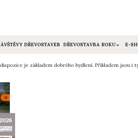
ÁVŠTĚVY DŘEVOSTAVEB
DŘEVOSTAVBA ROKU
E-S
dispozice je základem dobrého bydlení. Příkladem jsou i