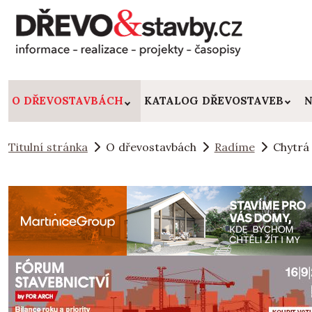
O DŘEVOSTAVBÁCH
KATALOG DŘEVOSTAVEB
N
Titulní stránka
O dřevostavbách
Radíme
Chytrá 