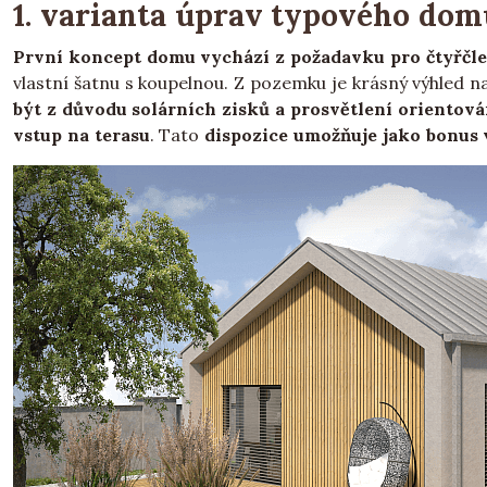
1. varianta úprav typového dom
První koncept domu vychází z požadavku pro čtyřčl
vlastní šatnu s koupelnou. Z pozemku je krásný výhled na
být z důvodu solárních zisků a prosvětlení orientová
vstup na terasu
. Tato
dispozice umožňuje jako bonus 