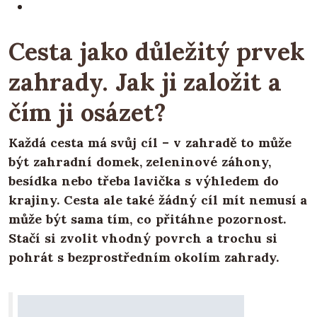
Cesta jako důležitý prvek
zahrady. Jak ji založit a
čím ji osázet?
Každá cesta má svůj cíl – v zahradě to může
být zahradní domek, zeleninové záhony,
besídka nebo třeba lavička s výhledem do
krajiny. Cesta ale také žádný cíl mít nemusí a
může být sama tím, co přitáhne pozornost.
Stačí si zvolit vhodný povrch a trochu si
pohrát s bezprostředním okolím zahrady.