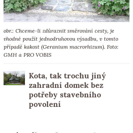
obr.: Chceme-li zdůraznit směrování cesty, je
vhodné použít jednodruhovou výsadbu, v tomto
případě kakost (Geranium macrorhizum).
Foto:
GMH a PRO VOBIS
Kota, tak trochu jiný
zahradní domek bez
potřeby stavebního
povolení