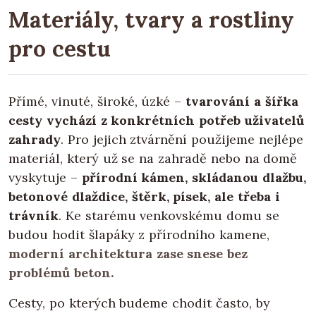
Materiály, tvary a rostliny
pro cestu
Přímé, vinuté, široké, úzké –
tvarování a šířka
cesty vychází z konkrétních potřeb uživatelů
zahrady
. Pro jejich ztvárnění použijeme nejlépe
materiál, který už se na zahradě nebo na domě
vyskytuje –
přírodní kámen, skládanou dlažbu,
betonové dlaždice, štěrk, písek, ale třeba i
trávník
. Ke starému venkovskému domu se
budou hodit šlapáky z přírodního kamene,
moderní architektura zase snese bez
problémů beton.
Cesty, po kterých budeme chodit často, by