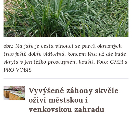
obr.: Na jaře je cesta vinoucí se partií okrasných
trav ještě dobře viditelná, koncem léta už ale bude
skryta v jen těžko prostupném houští.
Foto: GMH a
PRO VOBIS
Vyvýšené záhony skvěle
oživí městskou i
venkovskou zahradu