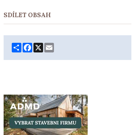
SDÍLET OBSAH
Share
Facebook
X
Email