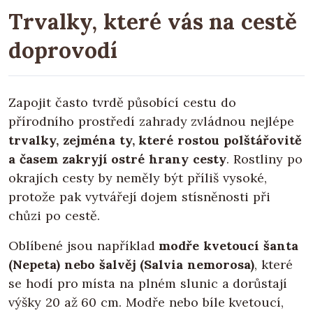
Trvalky, které vás na cestě
doprovodí
Zapojit často tvrdě působící cestu do
přírodního prostředí zahrady zvládnou nejlépe
trvalky, zejména ty, které rostou polštářovitě
a časem zakryjí ostré hrany cesty
. Rostliny po
okrajích cesty by neměly být příliš vysoké,
protože pak vytvářejí dojem stísněnosti při
chůzi po cestě.
Oblíbené jsou například
modře kvetoucí šanta
(Nepeta) nebo šalvěj (Salvia nemorosa)
, které
se hodí pro místa na plném slunic a dorůstají
výšky 20 až 60 cm. Modře nebo bíle kvetoucí,