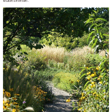
stálezelené.