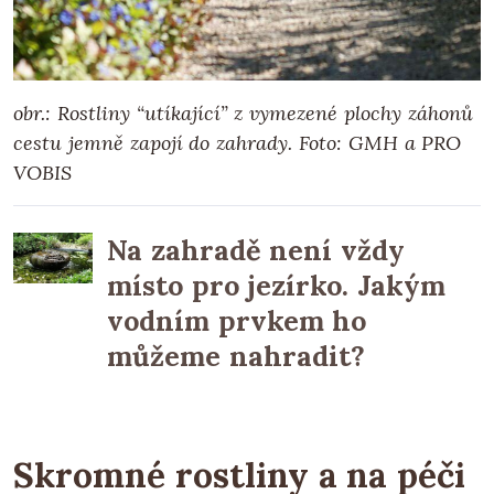
obr.: Rostliny “utíkající” z vymezené plochy záhonů
cestu jemně zapojí do zahrady.
Foto: GMH a PRO
VOBIS
Na zahradě není vždy
místo pro jezírko. Jakým
vodním prvkem ho
můžeme nahradit?
Skromné rostliny a na péči