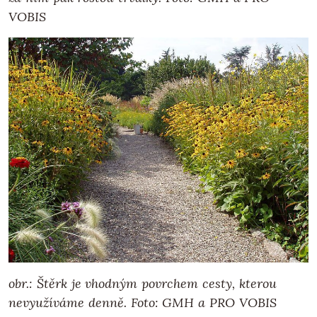
VOBIS
obr.: Štěrk je vhodným povrchem cesty, kterou
nevyužíváme denně.
Foto: GMH a PRO VOBIS