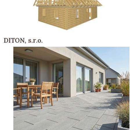
DITON, s.r.o.