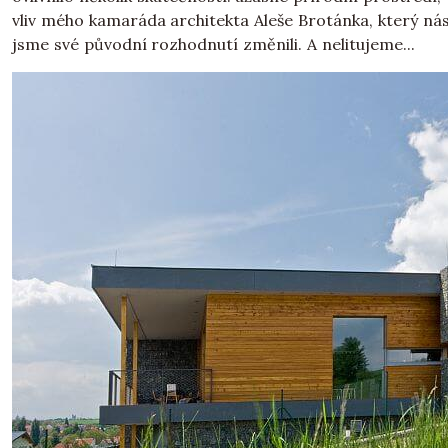
vliv mého kamaráda architekta Aleše Brotánka, který ná
jsme své původní rozhodnutí změnili. A nelitujeme...