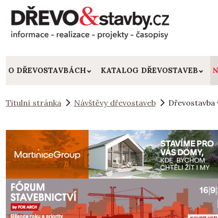
O DŘEVOSTAVBÁCH
KATALOG DŘEVOSTAVEB
N
Titulní stránka
Návštěvy dřevostaveb
Dřevostavba 