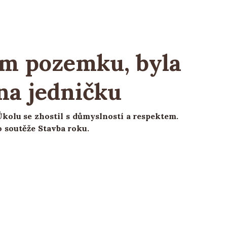
ém pozemku, byla
 na jedničku
kolu se zhostil s důmyslností a respektem.
 soutěže Stavba roku.