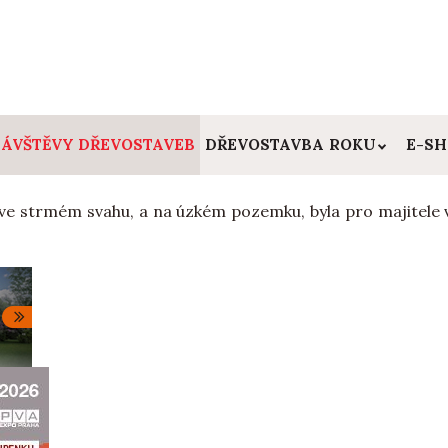
ÁVŠTĚVY DŘEVOSTAVEB
DŘEVOSTAVBA ROKU
E-S
ve strmém svahu, a na úzkém pozemku, byla pro majitele vý