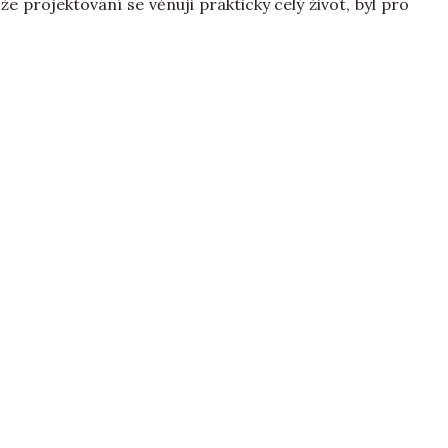
e projektování se věnuji prakticky celý život, byl pro