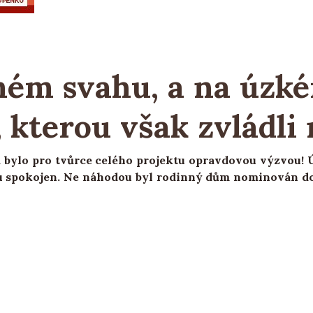
mém svahu, a na úzk
 kterou však zvládli
bylo pro tvůrce celého projektu opravdovou výzvou! Ú
u spokojen. Ne náhodou byl rodinný dům nominován do