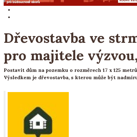
Dřevostavba ve str
pro majitele výzvou,
Postavit dům na pozemku o rozměrech 17 x 125 metrů 
Výsledkem je dřevostavba, s kterou může být nadmír