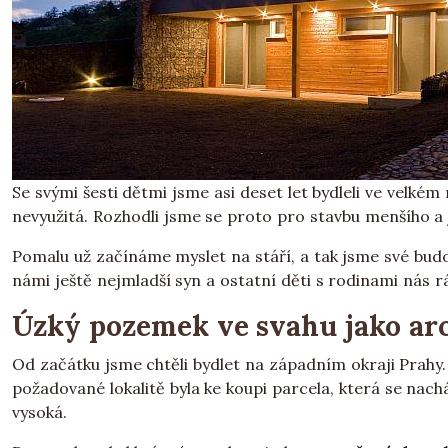
Se svými šesti dětmi jsme asi deset let bydleli ve velké
nevyužitá. Rozhodli jsme se proto pro stavbu menšího 
Pomalu už začínáme myslet na stáří, a tak jsme své budo
námi ještě nejmladší syn a ostatní děti s rodinami nás 
Úzký pozemek ve svahu jako ar
Od začátku jsme chtěli bydlet na západním okraji Prahy
požadované lokalitě byla ke koupi parcela, která se nac
vysoká.