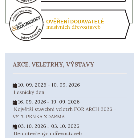
OVĚŘENÍ DODAVATELÉ
masivních dřevostaveb
AKCE, VELETRHY, VÝSTAVY
10. 09. 2026
10. 09. 2026
-
Lesnický den
16. 09. 2026
19. 09. 2026
-
Největší stavební veletrh FOR ARCH 2026 +
VSTUPENKA ZDARMA
03. 10. 2026
03. 10. 2026
-
Den otevřených dřevostaveb