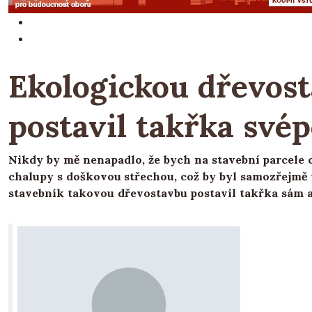
Ekologickou dřevost
postavil takřka své
Nikdy by mě nenapadlo, že bych na stavební parcele 
chalupy s doškovou střechou, což by byl samozřejmě 
stavebník takovou dřevostavbu postavil takřka sám a