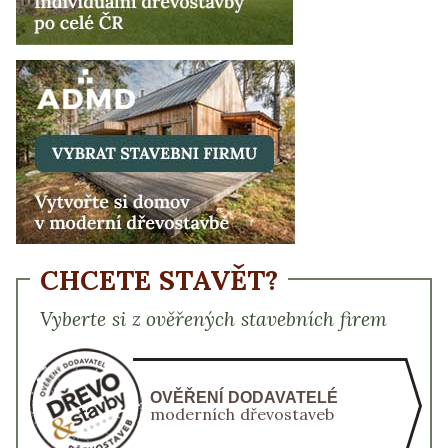
CHCETE STAVĚT?
Vyberte si z ověřených stavebních firem
OVĚŘENÍ DODAVATELÉ
moderních dřevostaveb