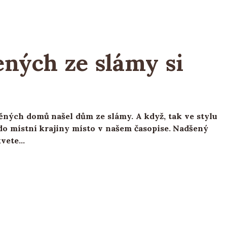
ných ze slámy si
ěných domů našel dům ze slámy. A když, tak ve stylu
do místní krajiny místo v našem časopise. Nadšený
kvete…