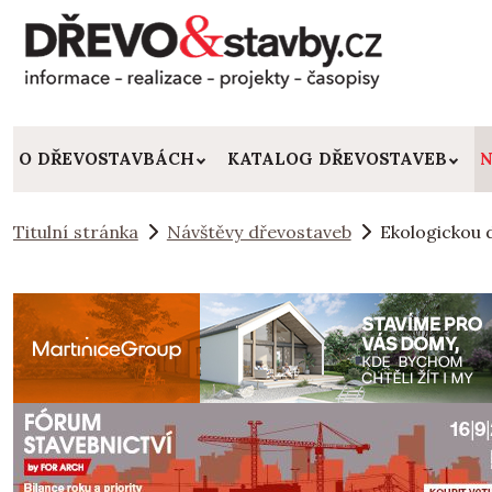
O DŘEVOSTAVBÁCH
KATALOG DŘEVOSTAVEB
N
Titulní stránka
Návštěvy dřevostaveb
Ekologickou 