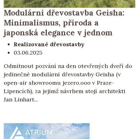
Modulární dřevostavba Geisha:
Minimalismus, příroda a
japonská elegance v jednom
Realizované dřevostavby
03.06.2025
Odmítnout pozvání na den otevřených dveří do
jedinečné modulární dřevostavby Geisha (v
open-air showroomu jezero.ooo v Praze-
Lipencích), za jejímž návrhem stojí architekti
Jan Linhart...