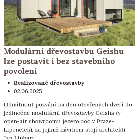
Modulární dřevostavbu Geishu
lze postavit i bez stavebního
povolení
Realizované dřevostavby
02.06.2025
Odmítnout pozvání na den otevřených dveří do
jedinečné modulární dřevostavby Geisha (v
open-air showroomu jezero.ooo v Praze-
Lipencích), za jejímž návrhem stojí architekti
Jan Linhart...