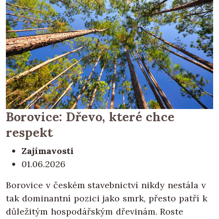
Borovice: Dřevo, které chce
respekt
Zajímavosti
01.06.2026
Borovice v českém stavebnictví nikdy nestála v
tak dominantní pozici jako smrk, přesto patří k
důležitým hospodářským dřevinám. Roste