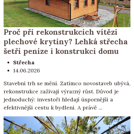
Proč při rekonstrukcích vítězí
plechové krytiny? Lehká střecha
šetří peníze i konstrukci domu
Střecha
14.06.2026
Stavební trh se mění. Zatímco novostaveb ubývá,
rekonstrukce zažívají výrazný růst. Důvod je
jednoduchý: investoři hledají úspornější a
efektivnější cestu k bydlení. A právě ...