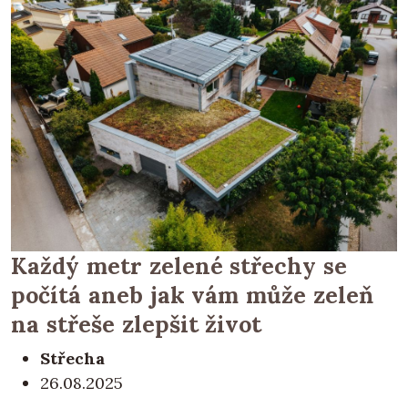
Každý metr zelené střechy se
počítá aneb jak vám může zeleň
na střeše zlepšit život
Střecha
26.08.2025