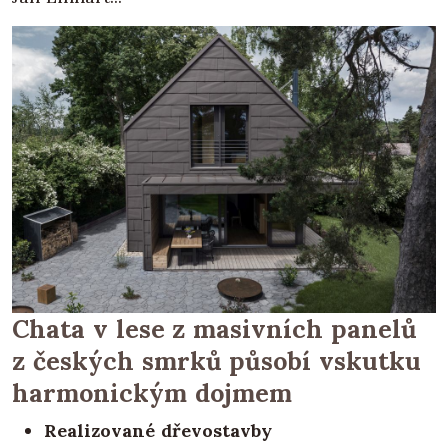
Chata v lese z masivních panelů
z českých smrků působí vskutku
harmonickým dojmem
Realizované dřevostavby