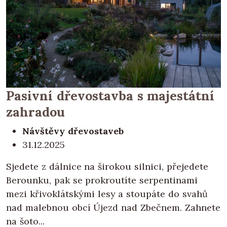
Pasivní dřevostavba s majestátní
zahradou
Návštěvy dřevostaveb
31.12.2025
Sjedete z dálnice na širokou silnici, přejedete
Berounku, pak se prokroutíte serpentinami
mezi křivoklátskými lesy a stoupáte do svahů
nad malebnou obcí Újezd nad Zbečnem. Zahnete
na šoto...