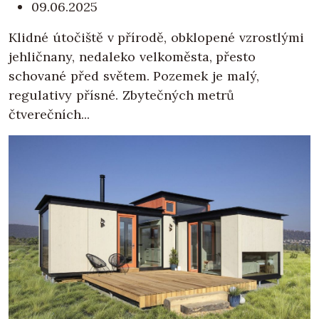
09.06.2025
Klidné útočiště v přírodě, obklopené vzrostlými
jehličnany, nedaleko velkoměsta, přesto
schované před světem. Pozemek je malý,
regulativy přísné. Zbytečných metrů
čtverečních...