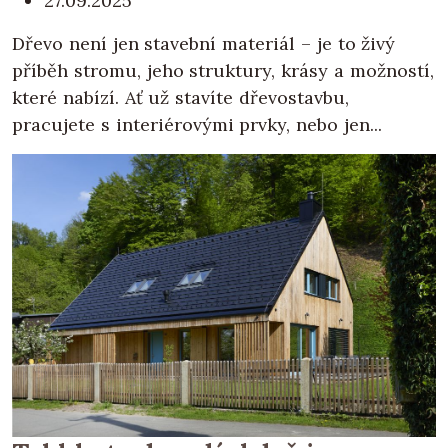
27.09.2025
Dřevo není jen stavební materiál – je to živý
příběh stromu, jeho struktury, krásy a možností,
které nabízí. Ať už stavíte dřevostavbu,
pracujete s interiérovými prvky, nebo jen...