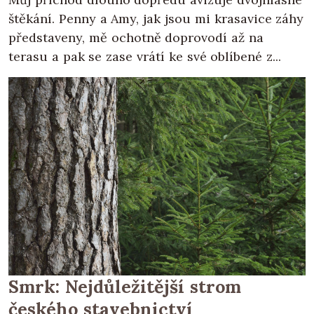
štěkání. Penny a Amy, jak jsou mi krasavice záhy
představeny, mě ochotně doprovodí až na
terasu a pak se zase vrátí ke své oblíbené z...
Smrk: Nejdůležitější strom
českého stavebnictví