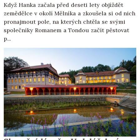
Když Hanka začala před deseti lety objíždět
zemědělce v okolí Mělníka a zkoušela si od nich
pronajmout pole, na kterých chtěla se svými
společníky Romanem a Tondou začít pěstovat
p...