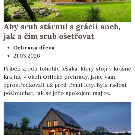
Aby srub stárnul s grácií aneb,
jak a čím srub ošetřovat
Ochrana dřeva
21.03.2026
Příběh zrodu tohohle fešáka, který stojí v krásné
krajině v okolí Orlické přehrady, jsme vám
zprostředkovali už před třemi lety. Byla radost
poslouchat, jak se jeho spokojení majite...