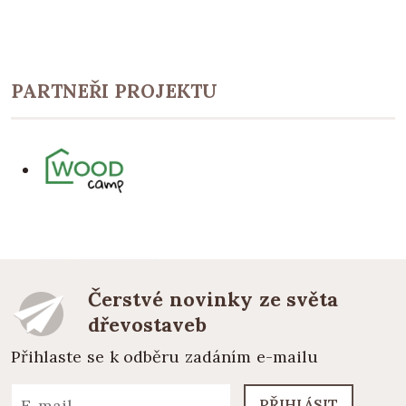
PARTNEŘI PROJEKTU
Čerstvé novinky ze světa
dřevostaveb
Přihlaste se k odběru zadáním e-mailu
PŘIHLÁSIT