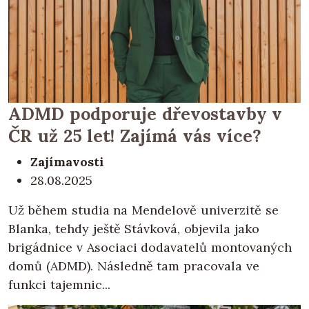
ADMD podporuje dřevostavby v
ČR už 25 let! Zajímá vás více?
Zajímavosti
28.08.2025
Už během studia na Mendelově univerzitě se
Blanka, tehdy ještě Stávková, objevila jako
brigádnice v Asociaci dodavatelů montovaných
domů (ADMD). Následně tam pracovala ve
funkci tajemnic...