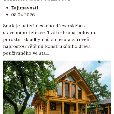
Zajímavosti
08.04.2026
Smrk je páteří českého dřevařského a
stavebního řetězce. Tvoří zhruba polovinu
porostní skladby našich lesů a zároveň
naprostou většinu konstrukčního dřeva
používaného ve sta...