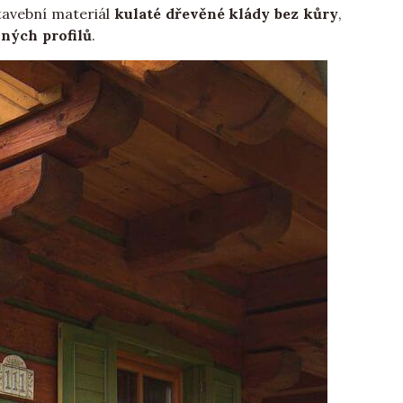
stavební materiál
kulaté dřevěné klády bez kůry
,
ných profilů
.