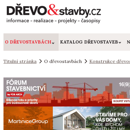
O DŘEVOSTAVBÁCH
KATALOG DŘEVOSTAVEB
N
Titulní stránka
O dřevostavbách
Konstrukce dřevo