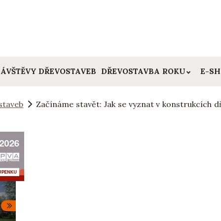
ÁVŠTĚVY DŘEVOSTAVEB
DŘEVOSTAVBA ROKU
E-S
staveb
Začínáme stavět: Jak se vyznat v konstrukcích 