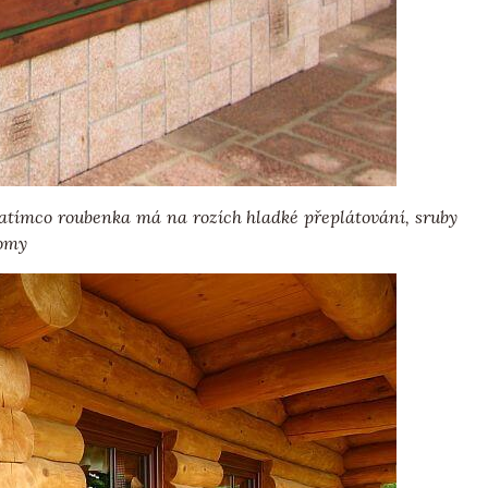
zatímco roubenka má na rozích hladké přeplátování, sruby
domy