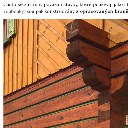
Často se za
sruby
považují stavby, které používají jako 
roubenky
jsou pak konstruovány
z opracovaných hraně