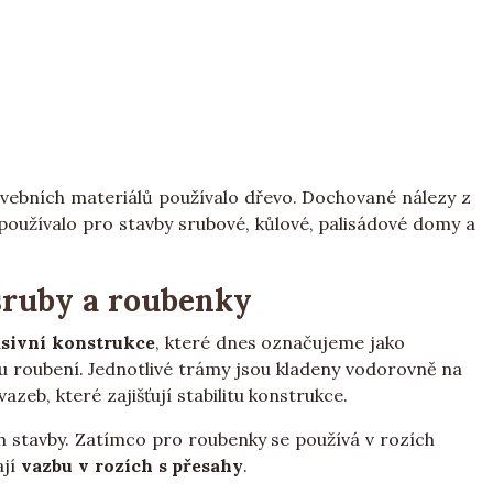
vebních materiálů používalo dřevo. Dochované nálezy z
používalo pro stavby srubové, kůlové, palisádové domy a
sruby a roubenky
sivní konstrukce
, které dnes označujeme jako
 roubení. Jednotlivé trámy jsou kladeny vodorovně na
zeb, které zajišťují stabilitu konstrukce.
ch stavby. Zatímco pro roubenky se používá v rozích
ají
vazbu v rozích s přesahy
.