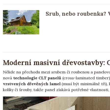
Srub, nebo roubenka? V 
Moderní masivní dřevostavby: 
Někde na přechodu mezi srubem či roubenou a panelovou
nová
technologie CLT panelů
(cross-laminated timber)
vrstvených dřevěných lamel
(musí být minimálně tři), 
kolíky či šrouby, takže panel získává potřebné vlastnosti