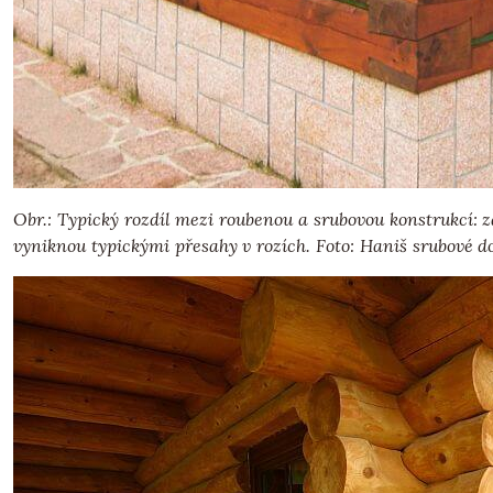
Obr.: Typický rozdíl mezi roubenou a srubovou konstrukcí: 
vyniknou typickými přesahy v rozích. Foto: Haniš srubové 